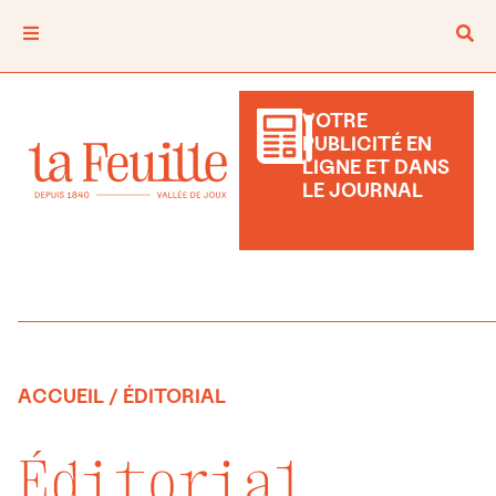
VOTRE
PUBLICITÉ EN
LIGNE ET DANS
LE JOURNAL
ACCUEIL
/ ÉDITORIAL
Éditorial