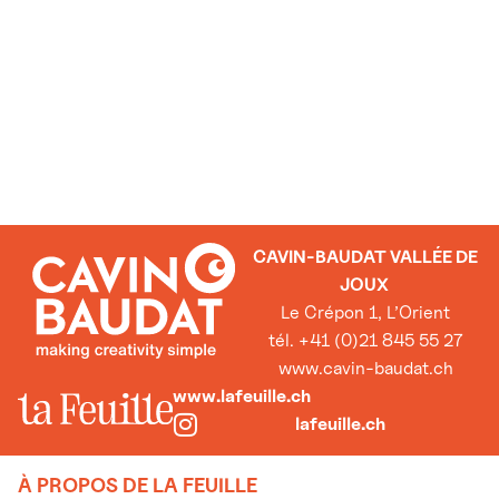
CAVIN-BAUDAT VALLÉE DE
JOUX
Le Crépon 1, L’Orient
tél. +41 (0)21 845 55 27
www.cavin-baudat.ch
www.lafeuille.ch
lafeuille.ch
À PROPOS DE LA FEUILLE