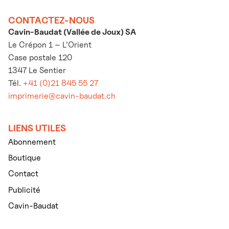
CONTACTEZ-NOUS
Cavin-Baudat (Vallée de Joux) SA
Le Crépon 1 – L’Orient
Case postale 120
1347 Le Sentier
Tél.
+41 (0)21 845 55 27
imprimerie@cavin-baudat.ch
LIENS UTILES
Abonnement
Boutique
Contact
Publicité
Cavin-Baudat