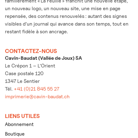
familièrement « La Feuille » franchit une nouvelle étape,
un nouveau logo, un nouveau site, une mise en page
repensée, des contenus renouvelés : autant des signes
visibles d’un journal qui avance dans son temps, tout en
restant fidèle à son ancrage.
CONTACTEZ-NOUS
Cavin-Baudat (Vallée de Joux) SA
Le Crépon 1 – L’Orient
Case postale 120
1347 Le Sentier
Tél.
+41 (0)21 845 55 27
imprimerie@cavin-baudat.ch
LIENS UTILES
Abonnement
Boutique