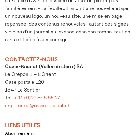
La Feuille d’Avis de la Vallée de Joux ou plutôt plus
familièrement « La Feuille » franchit une nouvelle étape,
un nouveau logo, un nouveau site, une mise en page
repensée, des contenus renouvelés : autant des signes
visibles d’un journal qui avance dans son temps, tout en
restant fidèle à son ancrage.
CONTACTEZ-NOUS
Cavin-Baudat (Vallée de Joux) SA
Le Crépon 1 – L’Orient
Case postale 120
1347 Le Sentier
Tél.
+41 (0)21 845 55 27
imprimerie@cavin-baudat.ch
LIENS UTILES
Abonnement