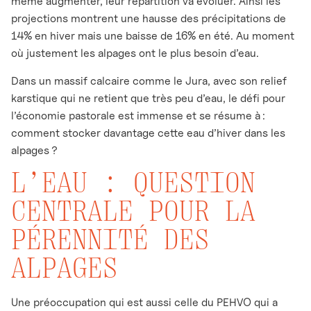
même augmenter, leur répartition va évoluer. Ainsi les
projections montrent une hausse des précipitations de
14% en hiver mais une baisse de 16% en été. Au moment
où justement les alpages ont le plus besoin d’eau.
Dans un massif calcaire comme le Jura, avec son relief
karstique qui ne retient que très peu d’eau, le défi pour
l’économie pastorale est immense et se résume à :
comment stocker davantage cette eau d’hiver dans les
alpages ?
L’EAU : QUESTION
CENTRALE POUR
LA
PÉRENNITÉ DES
ALPAGES
Une préoccupation qui est aussi celle du PEHVO qui a