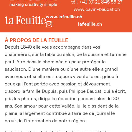
tél. +41 (0)21 845 55 27
www.cavin-baudat.ch
www.lafeuille.ch
lafeuille.ch
À PROPOS DE LA FEUILLE
Depuis 1840 elle vous accompagne dans vos
chaumières, sur la table du salon, de la cuisine et termine
peut-être dans la cheminée ou pour protéger le
saucisson. D’une manière ou d’une autre elle a grandi
avec vous et si elle est toujours vivante, c’est grâce à
ceux qui l’ont portée avec passion et dévouement,
d’abord la famille Dupuis, puis Philippe Baudat, qui a écrit,
pris les photos, dirigé la rédaction pendant plus de 30
ans. Son amour pour cette Vallée, lui le dissident de la
plaine, a largement contribué à faire de ce journal le
cœur de l’information de notre région.