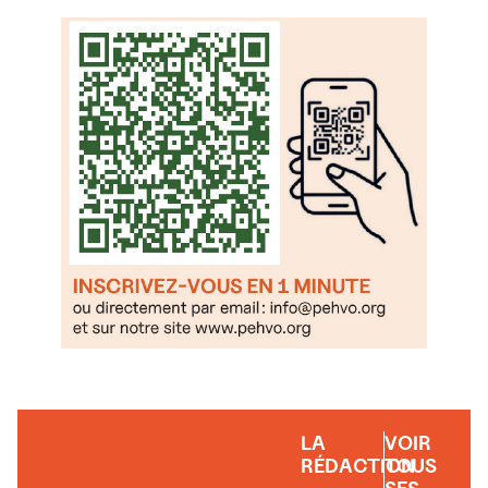
LA
VOIR
RÉDACTION
TOUS