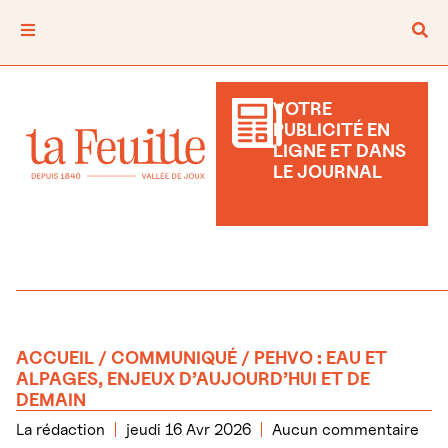
VOTRE
PUBLICITÉ EN
LIGNE ET DANS
LE JOURNAL
ACCUEIL
/
COMMUNIQUÉ
/ PEHVO : EAU ET
ALPAGES, ENJEUX D’AUJOURD’HUI ET DE
DEMAIN
La rédaction
jeudi 16 Avr 2026
Aucun commentaire