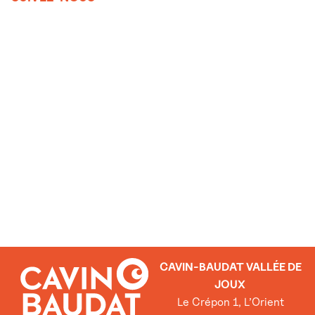
CAVIN-BAUDAT VALLÉE DE
JOUX
Le Crépon 1, L’Orient