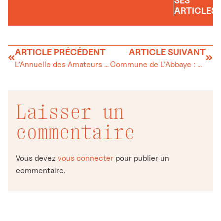
SES
ARTICLES
ARTICLE PRÉCÉDENT
ARTICLE SUIVANT
L’Annuelle des Amateurs d’Art fête ses noces d’or
Commune de L’Abbaye : Avis d’enquête
Laisser un
commentaire
Vous devez
vous connecter
pour publier un
commentaire.