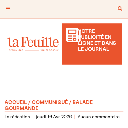
VOTRE
PUBLICITÉ EN
LIGNE ET DANS
LE JOURNAL
ACCUEIL
/
COMMUNIQUÉ
/ BALADE
GOURMANDE
La rédaction
jeudi 16 Avr 2026
Aucun commentaire