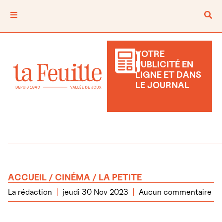
VOTRE
PUBLICITÉ EN
LIGNE ET DANS
LE JOURNAL
ACCUEIL
/
CINÉMA
/ LA PETITE
La rédaction
jeudi 30 Nov 2023
Aucun commentaire