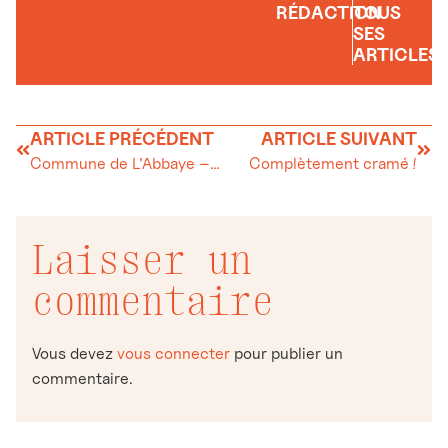
RÉDACTION
TOUS
SES
ARTICLES
ARTICLE PRÉCÉDENT
ARTICLE SUIVANT
Commune de L’Abbaye – Avis d’enquête
Complètement cramé !
Laisser un
commentaire
Vous devez
vous connecter
pour publier un
commentaire.