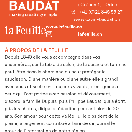
Le Crépon 1, L’Orient
tél. +41 (0)21 845 55 27
www.cavin-baudat.ch
www.lafeuille.ch
lafeuille.ch
À PROPOS DE LA FEUILLE
Depuis 1840 elle vous accompagne dans vos
chaumières, sur la table du salon, de la cuisine et termine
peut-être dans la cheminée ou pour protéger le
saucisson. D’une manière ou d’une autre elle a grandi
avec vous et si elle est toujours vivante, c’est grâce à
ceux qui l’ont portée avec passion et dévouement,
d’abord la famille Dupuis, puis Philippe Baudat, qui a écrit,
pris les photos, dirigé la rédaction pendant plus de 30
ans. Son amour pour cette Vallée, lui le dissident de la
plaine, a largement contribué à faire de ce journal le
cœur de l’information de notre région.