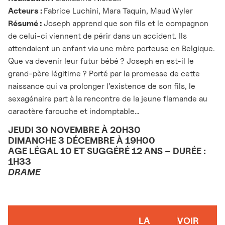
Acteurs :
Fabrice Luchini, Mara Taquin, Maud Wyler
Résumé :
Joseph apprend que son fils et le compagnon
de celui-ci viennent de périr dans un accident. Ils
attendaient un enfant via une mère porteuse en Belgique.
Que va devenir leur futur bébé ? Joseph en est-il le
grand-père légitime ? Porté par la promesse de cette
naissance qui va prolonger l’existence de son fils, le
sexagénaire part à la rencontre de la jeune flamande au
caractère farouche et indomptable…
JEUDI 30 NOVEMBRE À 20H30
DIMANCHE 3 DÉCEMBRE À 19H00
AGE LÉGAL 10 ET SUGGÉRÉ 12 ANS – DURÉE :
1H33
DRAME
LA
VOIR