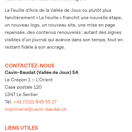
La Feuille d’Avis de la Vallée de Joux ou plutôt plus
familièrement « La Feuille » franchit une nouvelle étape,
un nouveau logo, un nouveau site, une mise en page
repensée, des contenus renouvelés : autant des signes
visibles d’un journal qui avance dans son temps, tout en
restant fidèle à son ancrage.
CONTACTEZ-NOUS
Cavin-Baudat (Vallée de Joux) SA
Le Crépon 1 – L’Orient
Case postale 120
1347 Le Sentier
Tél.
+41 (0)21 845 55 27
imprimerie@cavin-baudat.ch
LIENS UTILES