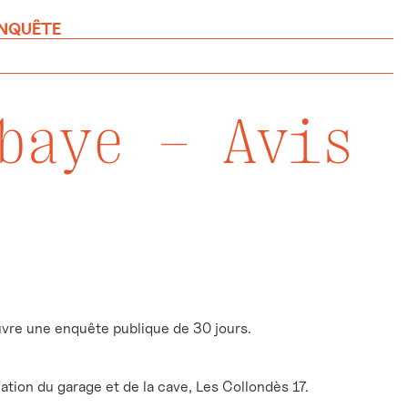
ENQUÊTE
baye – Avis
vre une enquête publique de 30 jours.
ation du garage et de la cave, Les Collondès 17.