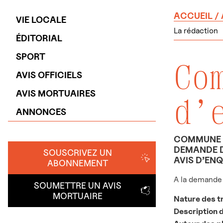
ACCUEIL
/
VIE LOCALE
La rédaction
ÉDITORIAL
SPORT
Co
AVIS OFFICIELS
AVIS MORTUAIRES
d’
ANNONCES
COMMUNE D
DEMANDE D
SOUSCRIVEZ UN
AVIS D’EN
ABONNEMENT
A la demande
SOUMETTRE UN AVIS
MORTUAIRE
Nature des t
Description 