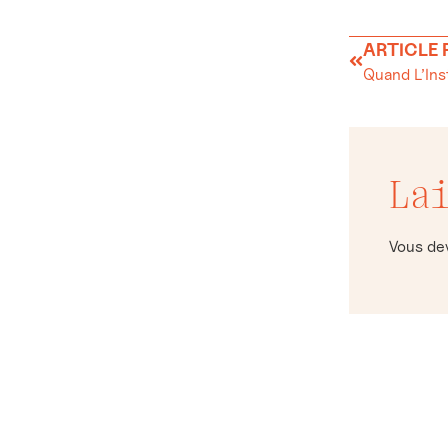
ARTICLE
Quand L’Ins
La
Vous d