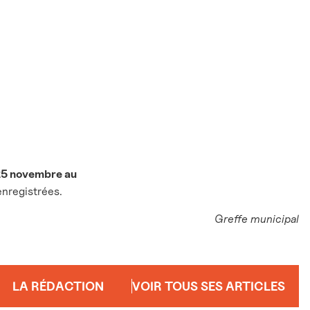
5 novembre au
enregistrées.
Greffe municipal
LA RÉDACTION
VOIR TOUS SES ARTICLES