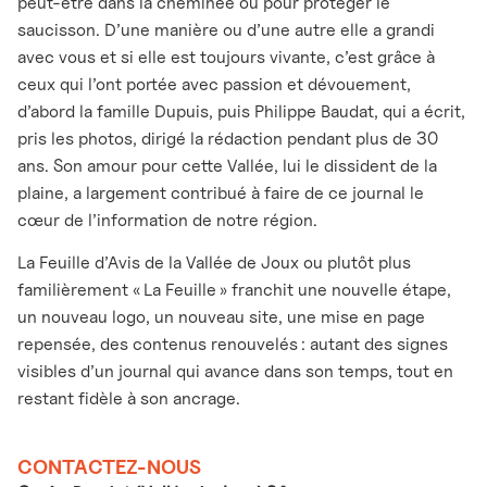
peut-être dans la cheminée ou pour protéger le
saucisson. D’une manière ou d’une autre elle a grandi
avec vous et si elle est toujours vivante, c’est grâce à
ceux qui l’ont portée avec passion et dévouement,
d’abord la famille Dupuis, puis Philippe Baudat, qui a écrit,
pris les photos, dirigé la rédaction pendant plus de 30
ans. Son amour pour cette Vallée, lui le dissident de la
plaine, a largement contribué à faire de ce journal le
cœur de l’information de notre région.
La Feuille d’Avis de la Vallée de Joux ou plutôt plus
familièrement « La Feuille » franchit une nouvelle étape,
un nouveau logo, un nouveau site, une mise en page
repensée, des contenus renouvelés : autant des signes
visibles d’un journal qui avance dans son temps, tout en
restant fidèle à son ancrage.
CONTACTEZ-NOUS