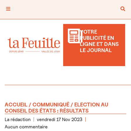
VOTRE
PUBLICITÉ EN
LIGNE ET DANS
LE JOURNAL
ACCUEIL
/
COMMUNIQUÉ
/ ELECTION AU
CONSEIL DES ÉTATS : RÉSULTATS
La rédaction
vendredi 17 Nov 2023
Aucun commentaire