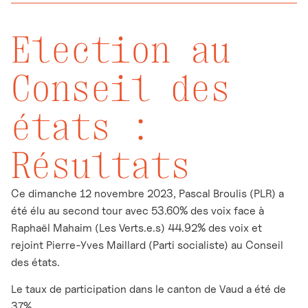
Election au
Conseil des
états :
Résultats
Ce dimanche 12 novembre 2023, Pascal Broulis (PLR) a
été élu au second tour avec 53.60% des voix face à
Raphaël Mahaim (Les Verts.e.s) 44.92% des voix et
rejoint Pierre-Yves Maillard (Parti socialiste) au Conseil
des états.
Le taux de participation dans le canton de Vaud a été de
37%.