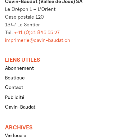
Cavin-Baudat (Vallée de Joux) SA
Le Crépon 1 – L’Orient
Case postale 120
1347 Le Sentier
Tél.
+41 (0)21 845 55 27
imprimerie@cavin-baudat.ch
LIENS UTILES
Abonnement
Boutique
Contact
Publicité
Cavin-Baudat
ARCHIVES
Vie locale