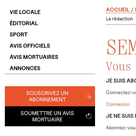
ACCUEIL
/
VIE LOCALE
La rédaction
ÉDITORIAL
SPORT
SE
AVIS OFFICIELS
AVIS MORTUAIRES
Vous
ANNONCES
JE SUIS AB
Connectez-vo
SOUSCRIVEZ UN
ABONNEMENT
Connexion
SOUMETTRE UN AVIS
JE NE SUIS
MORTUAIRE
Abonnez-vous 