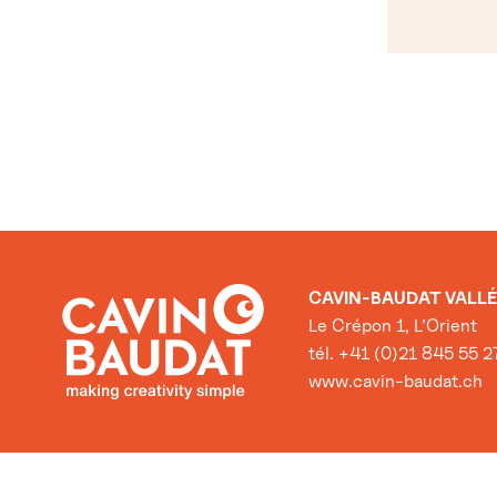
CAVIN-BAUDAT VALLÉ
Le Crépon 1, L’Orient
tél. +41 (0)21 845 55 2
www.cavin-baudat.ch