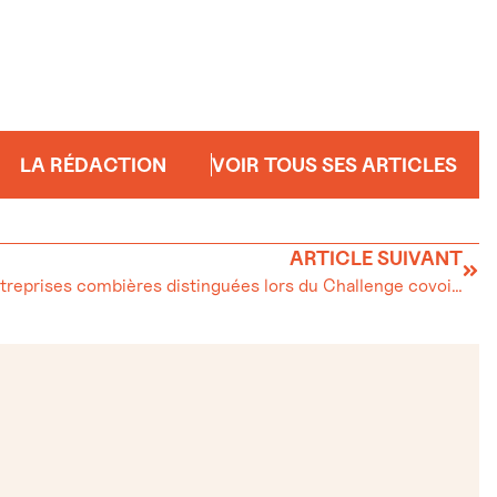
LA RÉDACTION
VOIR TOUS SES ARTICLES
ARTICLE SUIVANT
Trois entreprises combières distinguées lors du Challenge covoiturage 2022