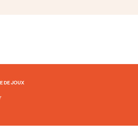
E DE JOUX
7