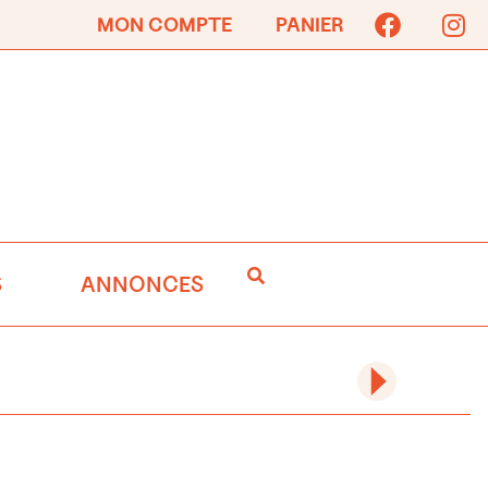
MON COMPTE
PANIER
S
ANNONCES