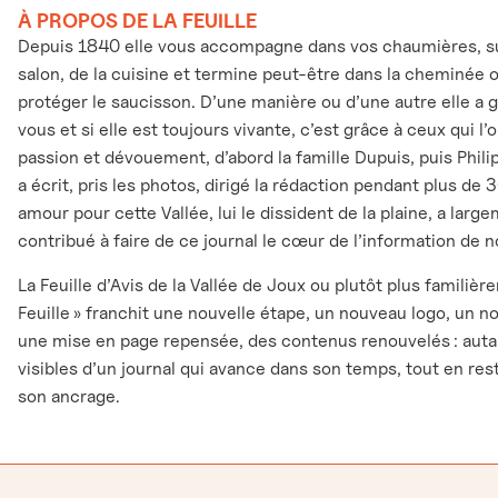
À PROPOS DE LA FEUILLE
Depuis 1840 elle vous accompagne dans vos chaumières, sur
salon, de la cuisine et termine peut-être dans la cheminée 
protéger le saucisson. D’une manière ou d’une autre elle a 
vous et si elle est toujours vivante, c’est grâce à ceux qui l
passion et dévouement, d’abord la famille Dupuis, puis Phili
a écrit, pris les photos, dirigé la rédaction pendant plus de 
amour pour cette Vallée, lui le dissident de la plaine, a larg
contribué à faire de ce journal le cœur de l’information de n
La Feuille d’Avis de la Vallée de Joux ou plutôt plus familièr
Feuille » franchit une nouvelle étape, un nouveau logo, un n
une mise en page repensée, des contenus renouvelés : auta
visibles d’un journal qui avance dans son temps, tout en rest
son ancrage.