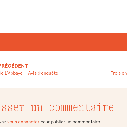
 PRÉCÉDENT
 L’Abbaye – Avis d’enquête
isser un commentaire
evez
vous connecter
pour publier un commentaire.