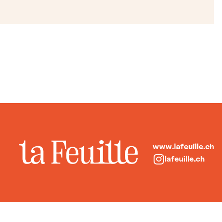
www.lafeuille.ch
lafeuille.ch