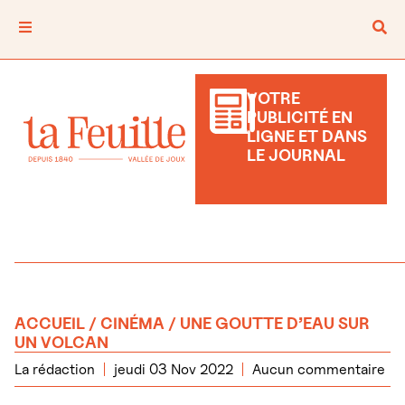
VOTRE
PUBLICITÉ EN
LIGNE ET DANS
LE JOURNAL
ACCUEIL
/
CINÉMA
/ UNE GOUTTE D’EAU SUR
UN VOLCAN
La rédaction
jeudi 03 Nov 2022
Aucun commentaire