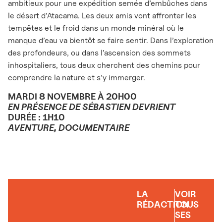
ambitieux pour une expédition semée d’embûches dans
le désert d’Atacama. Les deux amis vont affronter les
tempêtes et le froid dans un monde minéral où le
manque d’eau va bientôt se faire sentir. Dans l’exploration
des profondeurs, ou dans l’ascension des sommets
inhospitaliers, tous deux cherchent des chemins pour
comprendre la nature et s’y immerger.
MARDI 8 NOVEMBRE À 20H00
EN PRÉSENCE DE SÉBASTIEN DEVRIENT
DURÉE : 1H10
AVENTURE, DOCUMENTAIRE
LA
VOIR
RÉDACTION
TOUS
SES