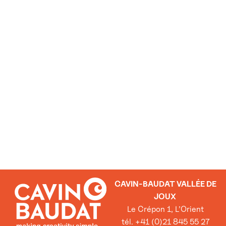
CAVIN-BAUDAT VALLÉE DE
JOUX
Le Crépon 1, L’Orient
tél. +41 (0)21 845 55 27