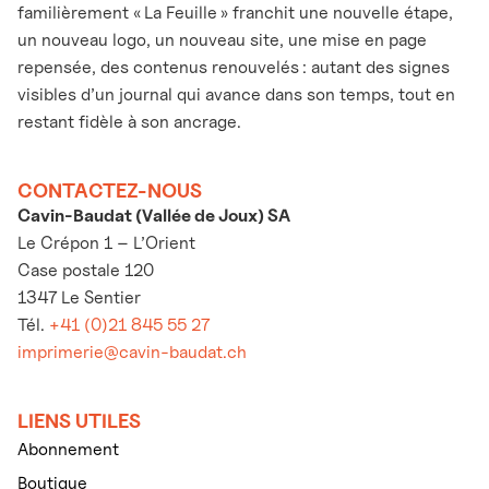
familièrement « La Feuille » franchit une nouvelle étape,
un nouveau logo, un nouveau site, une mise en page
repensée, des contenus renouvelés : autant des signes
visibles d’un journal qui avance dans son temps, tout en
restant fidèle à son ancrage.
CONTACTEZ-NOUS
Cavin-Baudat (Vallée de Joux) SA
Le Crépon 1 – L’Orient
Case postale 120
1347 Le Sentier
Tél.
+41 (0)21 845 55 27
imprimerie@cavin-baudat.ch
LIENS UTILES
Abonnement
Boutique