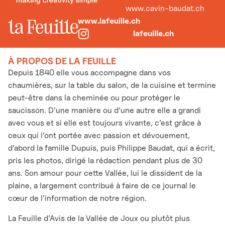
www.cavin-baudat.ch
www.lafeuille.ch
lafeuille.ch
À PROPOS DE LA FEUILLE
Depuis 1840 elle vous accompagne dans vos
chaumières, sur la table du salon, de la cuisine et termine
peut-être dans la cheminée ou pour protéger le
saucisson. D’une manière ou d’une autre elle a grandi
avec vous et si elle est toujours vivante, c’est grâce à
ceux qui l’ont portée avec passion et dévouement,
d’abord la famille Dupuis, puis Philippe Baudat, qui a écrit,
pris les photos, dirigé la rédaction pendant plus de 30
ans. Son amour pour cette Vallée, lui le dissident de la
plaine, a largement contribué à faire de ce journal le
cœur de l’information de notre région.
La Feuille d’Avis de la Vallée de Joux ou plutôt plus