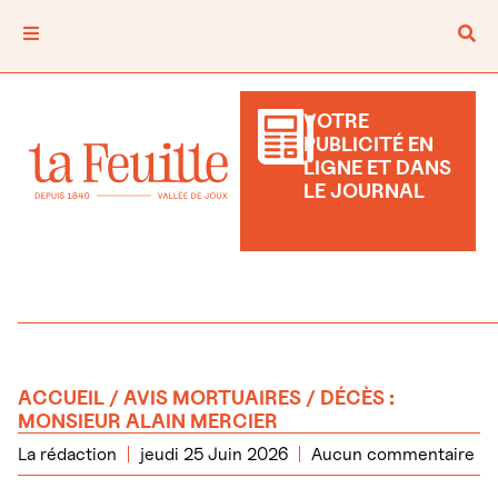
VOTRE
PUBLICITÉ EN
LIGNE ET DANS
LE JOURNAL
ACCUEIL
/
AVIS MORTUAIRES
/ DÉCÈS :
MONSIEUR ALAIN MERCIER
La rédaction
jeudi 25 Juin 2026
Aucun commentaire