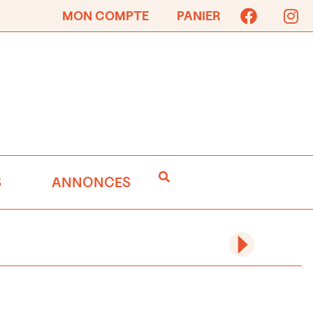
MON COMPTE
PANIER
S
ANNONCES