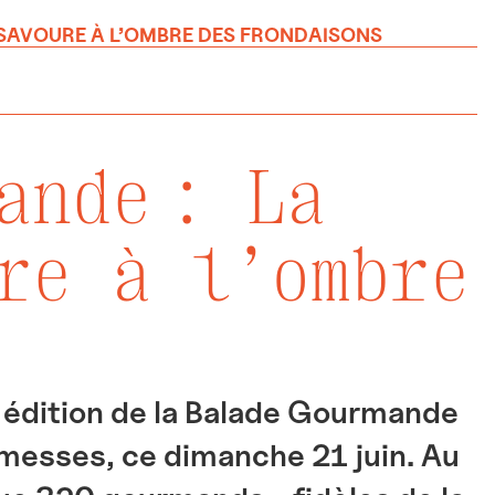
 SAVOURE À L’OMBRE DES FRONDAISONS
ande : La
re à l’ombre
e édition de la Balade Gourmande
omesses, ce dimanche 21 juin. Au