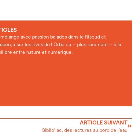
TICLES
l mélange avec passion balades dans le Risoud et
aperçu sur les rives de l’Orbe ou – plus rarement – à la
uilibre entre nature et numérique.
ARTICLE SUIVANT
Biblio’lac, des lectures au bord de l’eau