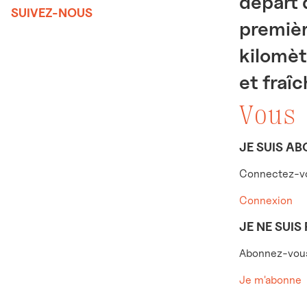
départ 
SUIVEZ-NOUS
premièr
kilomèt
et fraî
Vous
JE SUIS AB
Connectez-vo
Connexion
JE NE SUIS
Abonnez-vous 
Je m'abonne