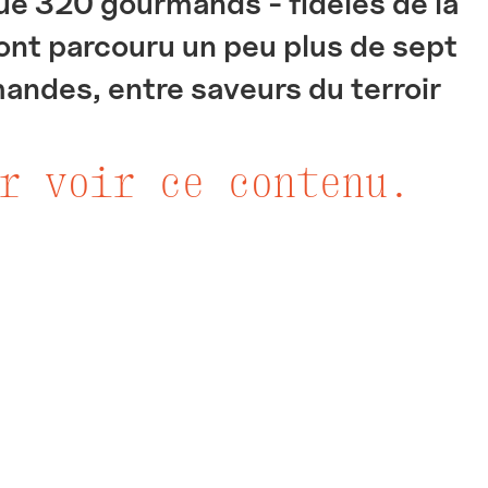
que 320 gourmands - fidèles de la
nt parcouru un peu plus de sept
andes, entre saveurs du terroir
r voir ce contenu.