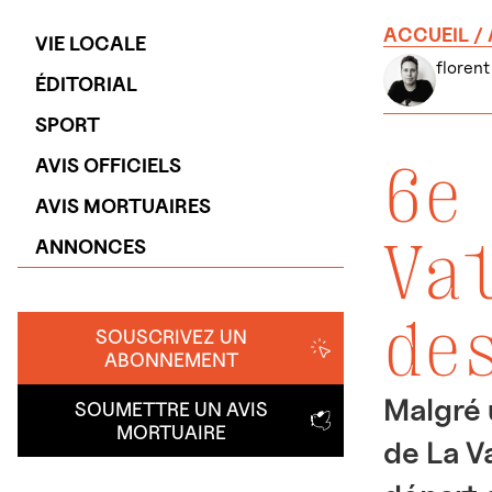
ACCUEIL
/
VIE LOCALE
florent
ÉDITORIAL
SPORT
6e
AVIS OFFICIELS
AVIS MORTUAIRES
Va
ANNONCES
de
SOUSCRIVEZ UN
ABONNEMENT
Malgré 
SOUMETTRE UN AVIS
MORTUAIRE
de La V