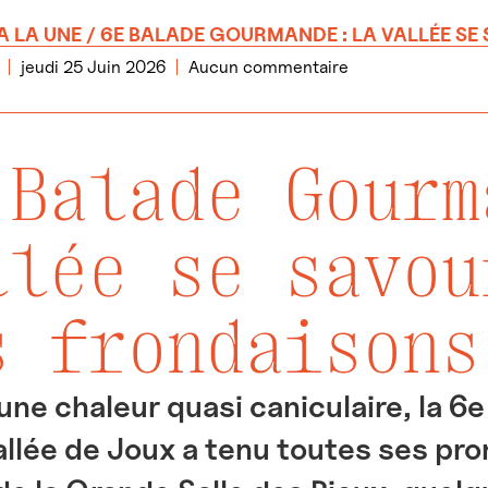
A LA UNE
/ 6E BALADE GOURMANDE : LA VALLÉE SE
jeudi 25 Juin 2026
Aucun commentaire
 Balade Gourm
llée se savou
s frondaisons
une chaleur quasi caniculaire, la 6
allée de Joux a tenu toutes ses pr