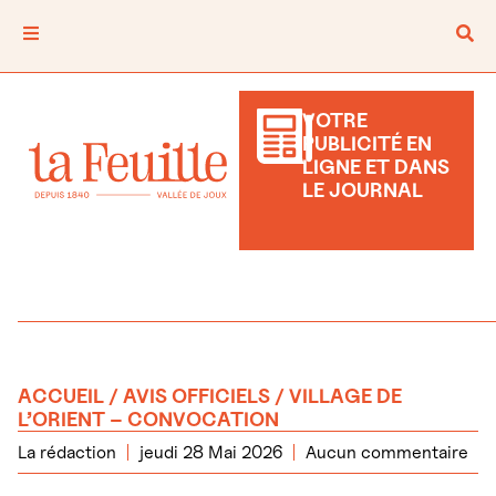
VOTRE
PUBLICITÉ EN
LIGNE ET DANS
LE JOURNAL
ACCUEIL
/
AVIS OFFICIELS
/ VILLAGE DE
L’ORIENT – CONVOCATION
La rédaction
jeudi 28 Mai 2026
Aucun commentaire