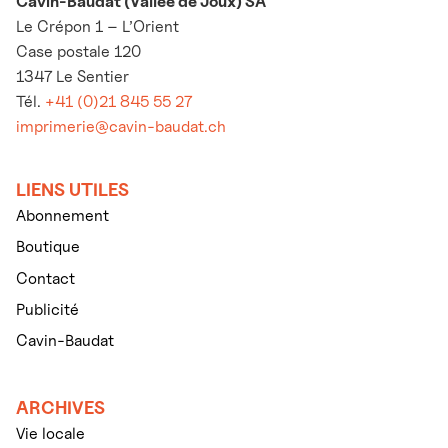
Cavin-Baudat (Vallée de Joux) SA
Le Crépon 1 – L’Orient
Case postale 120
1347 Le Sentier
Tél.
+41 (0)21 845 55 27
imprimerie@cavin-baudat.ch
LIENS UTILES
Abonnement
Boutique
Contact
Publicité
Cavin-Baudat
ARCHIVES
Vie locale