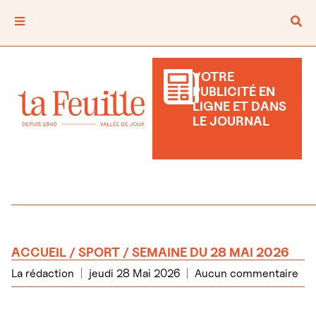
VOTRE
PUBLICITÉ EN
LIGNE ET DANS
LE JOURNAL
ACCUEIL
/
SPORT
/ SEMAINE DU 28 MAI 2026
La rédaction
jeudi 28 Mai 2026
Aucun commentaire