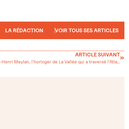
LA RÉDACTION
VOIR TOUS SES ARTICLES
ARTICLE SUIVANT
Charles-Henri Meylan, l’horloger de La Vallée qui a traversé l’Atlantique