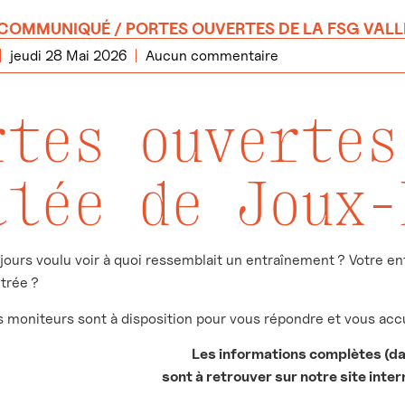
COMMUNIQUÉ
/ PORTES OUVERTES DE LA FSG VALLÉ
jeudi 28 Mai 2026
Aucun commentaire
rtes ouvertes
llée de Joux-
jours voulu voir à quoi ressemblait un entraînement ? Votre enf
trée ?
s moniteurs sont à disposition pour vous répondre et vous accue
Les informations complètes (da
sont à retrouver sur notre site inte