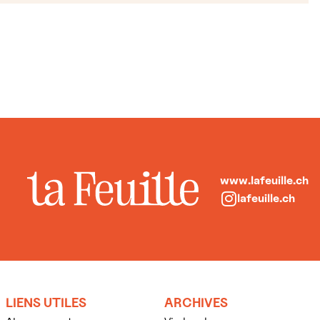
www.lafeuille.ch
lafeuille.ch
LIENS UTILES
ARCHIVES