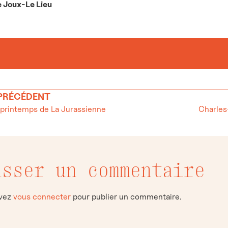
e Joux-Le Lieu
 PRÉCÉDENT
printemps de La Jurassienne
isser un commentaire
evez
vous connecter
pour publier un commentaire.