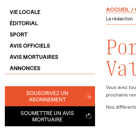
ACCUEIL
/
VIE LOCALE
La rédaction
ÉDITORIAL
SPORT
Po
AVIS OFFICIELS
AVIS MORTUAIRES
Va
ANNONCES
Vous avez tou
SOUSCRIVEZ UN
prochaine ren
ABONNEMENT
Nos différent
SOUMETTRE UN AVIS
MORTUAIRE