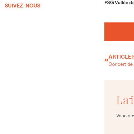
FSG Vallée d
SUIVEZ-NOUS
ARTICLE
Concert de 
La
Vous d