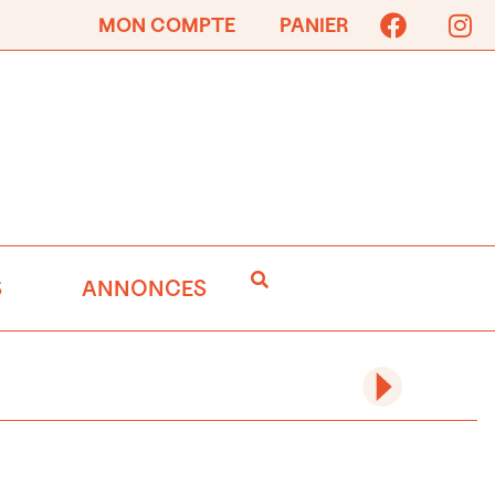
MON COMPTE
PANIER
S
ANNONCES