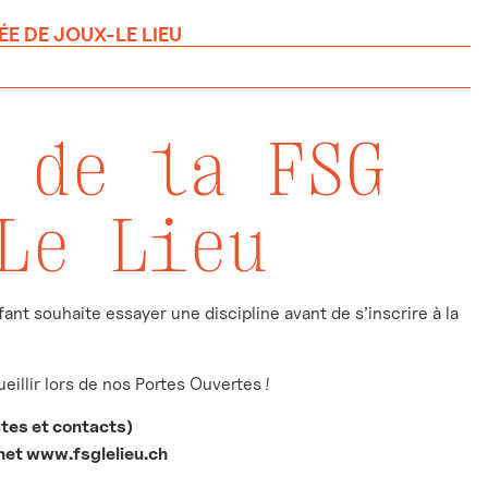
E DE JOUX-LE LIEU
 de la FSG
Le Lieu
ant souhaite essayer une discipline avant de s’inscrire à la
illir lors de nos Portes Ouvertes !
tes et contacts)
rnet www.fsglelieu.ch