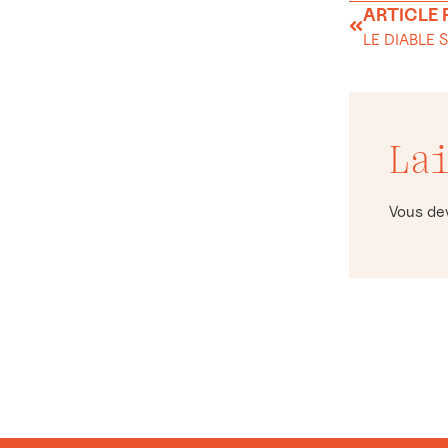
ARTICLE
LE DIABLE 
La
Vous d