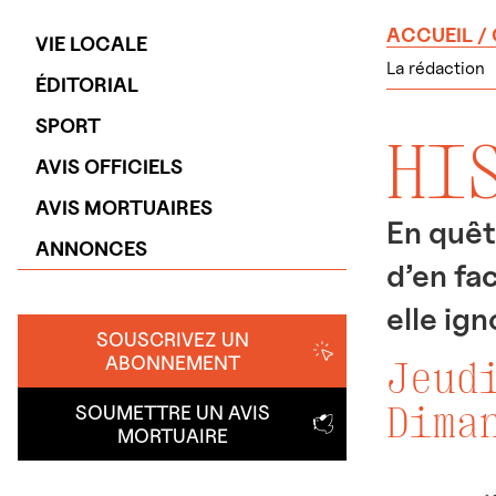
ACCUEIL
/
VIE LOCALE
La rédaction
ÉDITORIAL
SPORT
HI
AVIS OFFICIELS
AVIS MORTUAIRES
En quêt
ANNONCES
d’en fa
elle ign
SOUSCRIVEZ UN
ABONNEMENT
Jeud
Dima
SOUMETTRE UN AVIS
MORTUAIRE