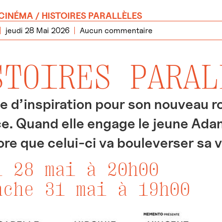
CINÉMA
/ HISTOIRES PARALLÈLES
jeudi 28 Mai 2026
Aucun commentaire
STOIRES PARA
e d’inspiration pour son nouveau r
ce. Quand elle engage le jeune Adam
ore que celui-ci va bouleverser sa vi
i 28 mai à 20h00
nche 31 mai à 19h00