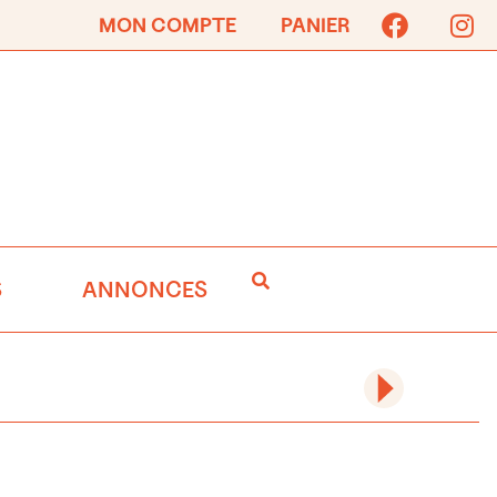
MON COMPTE
PANIER
S
ANNONCES