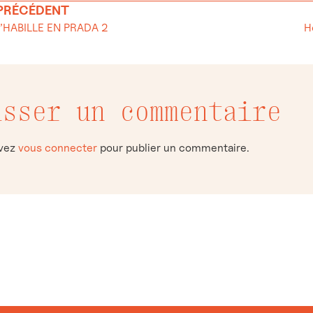
 PRÉCÉDENT
S’HABILLE EN PRADA 2
H
isser un commentaire
evez
vous connecter
pour publier un commentaire.