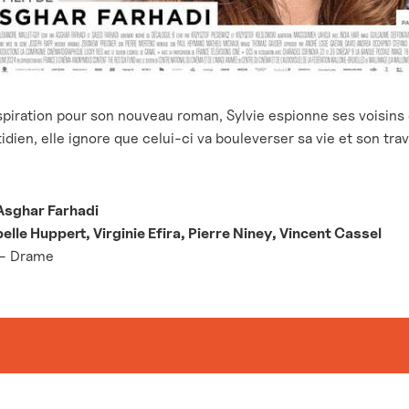
spiration pour son nouveau roman, Sylvie espionne ses voisins 
dien, elle ignore que celui-ci va bouleverser sa vie et son trav
 Asghar Farhadi
belle Huppert, Virginie Efira, Pierre Niney, Vincent Cassel
 – Drame