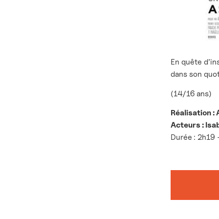
En quête d’in
dans son quoti
(14/16 ans)
Réalisation :
Acteurs : Isa
Durée
: 2h19