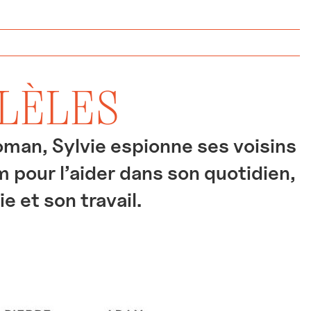
LLÈLES
oman, Sylvie espionne ses voisins
 pour l’aider dans son quotidien,
e et son travail.