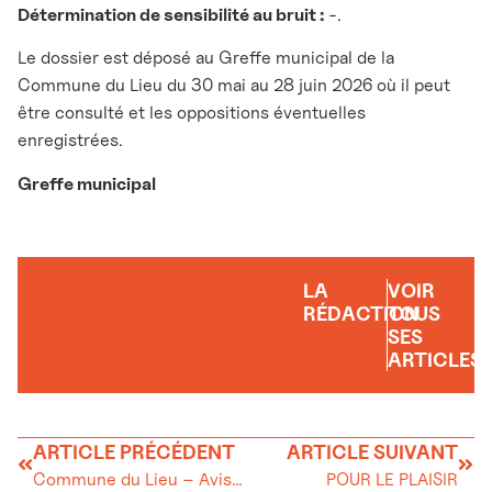
Détermination de sensibilité au bruit :
-.
Le dossier est déposé au Greffe municipal de la
Commune du Lieu du 30 mai au 28 juin 2026 où il peut
être consulté et les oppositions éventuelles
enregistrées.
Greffe municipal
LA
VOIR
RÉDACTION
TOUS
SES
ARTICLES
ARTICLE PRÉCÉDENT
ARTICLE SUIVANT
Commune du Lieu – Avis d’enquête
POUR LE PLAISIR