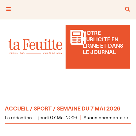
VOTRE
PUBLICITÉ EN
LIGNE ET DANS
LE JOURNAL
ACCUEIL
/
SPORT
/ SEMAINE DU 7 MAI 2026
La rédaction
jeudi 07 Mai 2026
Aucun commentaire