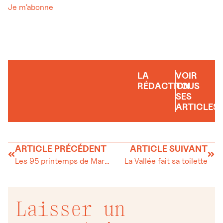
Je m'abonne
LA
VOIR
RÉDACTION
TOUS
SES
ARTICLES
ARTICLE PRÉCÉDENT
ARTICLE SUIVANT
Les 95 printemps de Marianne Meylan, fleur de La Vallée
La Vallée fait sa toilette
Laisser un