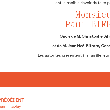
ont le pénible devoir de faire 
Monsie
Paul BIF
Oncle de M. Christophe Bifr
et de M. Jean Noël Bifrare, Con
Les autorités présentent à la famille leu
 PRÉCÉDENT
jamin Golay