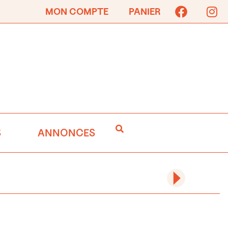
MON COMPTE
PANIER
S
ANNONCES