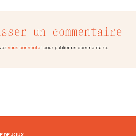
isser un commentaire
evez
vous connecter
pour publier un commentaire.
E DE JOUX