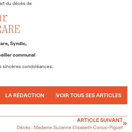
part du décès de
ur
RARE
are, Syndic,
seiller communal
rs sincères condoléances.
LA RÉDACTION
VOIR TOUS SES ARTICLES
ARTICLE SUIVANT
Décès : Madame Suzanne Elisabeth Conus-Piguet