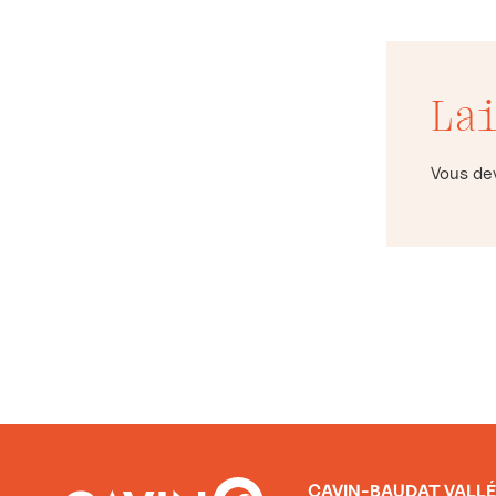
La
Vous d
CAVIN-BAUDAT VALLÉ