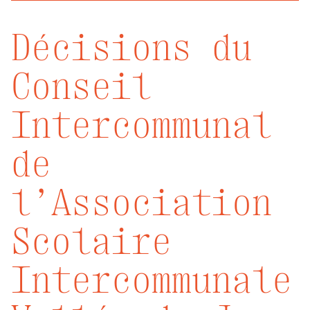
Décisions du
Conseil
Intercommunal
de
l’Association
Scolaire
Intercommunale