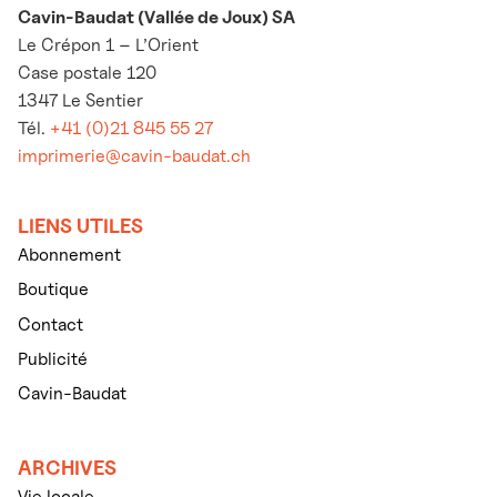
Cavin-Baudat (Vallée de Joux) SA
Le Crépon 1 – L’Orient
Case postale 120
1347 Le Sentier
Tél.
+41 (0)21 845 55 27
imprimerie@cavin-baudat.ch
LIENS UTILES
Abonnement
Boutique
Contact
Publicité
Cavin-Baudat
ARCHIVES
Vie locale