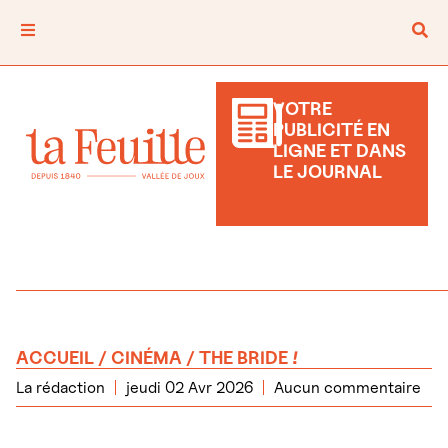
VOTRE
PUBLICITÉ EN
LIGNE ET DANS
LE JOURNAL
ACCUEIL
/
CINÉMA
/ THE BRIDE !
La rédaction
jeudi 02 Avr 2026
Aucun commentaire