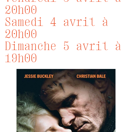
20h00
Samedi 4 avril à
20h00
Dimanche 5 avril à
19h00