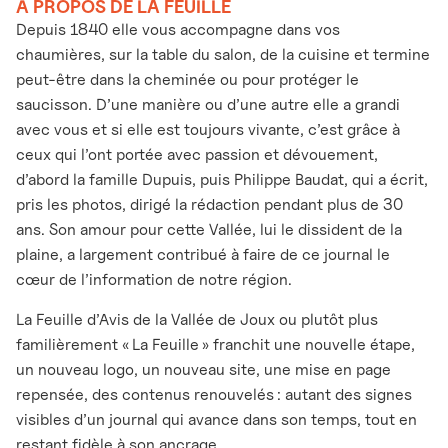
À PROPOS DE LA FEUILLE
Depuis 1840 elle vous accompagne dans vos
chaumières, sur la table du salon, de la cuisine et termine
peut-être dans la cheminée ou pour protéger le
saucisson. D’une manière ou d’une autre elle a grandi
avec vous et si elle est toujours vivante, c’est grâce à
ceux qui l’ont portée avec passion et dévouement,
d’abord la famille Dupuis, puis Philippe Baudat, qui a écrit,
pris les photos, dirigé la rédaction pendant plus de 30
ans. Son amour pour cette Vallée, lui le dissident de la
plaine, a largement contribué à faire de ce journal le
cœur de l’information de notre région.
La Feuille d’Avis de la Vallée de Joux ou plutôt plus
familièrement « La Feuille » franchit une nouvelle étape,
un nouveau logo, un nouveau site, une mise en page
repensée, des contenus renouvelés : autant des signes
visibles d’un journal qui avance dans son temps, tout en
restant fidèle à son ancrage.