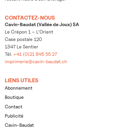
CONTACTEZ-NOUS
Cavin-Baudat (Vallée de Joux) SA
Le Crépon 1 – L’Orient
Case postale 120
1347 Le Sentier
Tél.
+41 (0)21 845 55 27
imprimerie@cavin-baudat.ch
LIENS UTILES
Abonnement
Boutique
Contact
Publicité
Cavin-Baudat