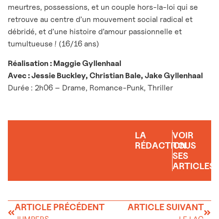
meurtres, possessions, et un couple hors-la-loi qui se
retrouve au centre d’un mouvement social radical et
débridé, et d’une histoire d’amour passionnelle et
tumultueuse ! (16/16 ans)
Réalisation : Maggie Gyllenhaal
Avec : Jessie Buckley, Christian Bale, Jake Gyllenhaal
Durée
: 2h06 – Drame, Romance-Punk, Thriller
LA
VOIR
RÉDACTION
TOUS
SES
ARTICLES
ARTICLE PRÉCÉDENT
ARTICLE SUIVANT