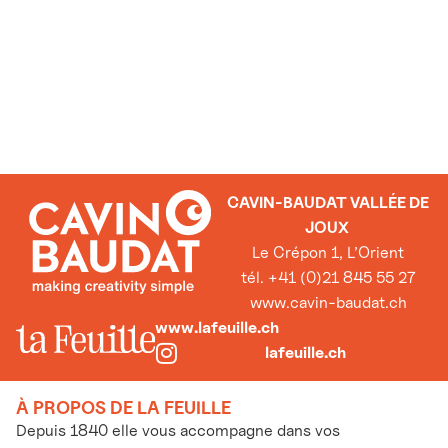
CAVIN-BAUDAT VALLÉE DE
JOUX
Le Crépon 1, L’Orient
tél. +41 (0)21 845 55 27
www.cavin-baudat.ch
www.lafeuille.ch
lafeuille.ch
À PROPOS DE LA FEUILLE
Depuis 1840 elle vous accompagne dans vos