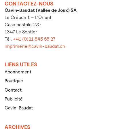
CONTACTEZ-NOUS
Cavin-Baudat (Vallée de Joux) SA
Le Crépon 1 – L’Orient
Case postale 120
1347 Le Sentier
Tél.
+41 (0)21 845 55 27
imprimerie@cavin-baudat.ch
LIENS UTILES
Abonnement
Boutique
Contact
Publicité
Cavin-Baudat
ARCHIVES