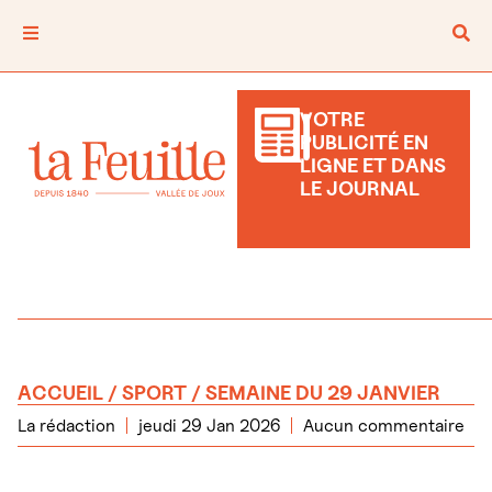
VOTRE
PUBLICITÉ EN
LIGNE ET DANS
LE JOURNAL
ACCUEIL
/
SPORT
/ SEMAINE DU 29 JANVIER
La rédaction
jeudi 29 Jan 2026
Aucun commentaire