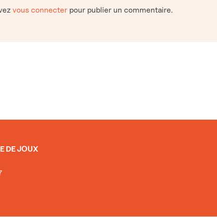
evez
vous connecter
pour publier un commentaire.
E DE JOUX
7