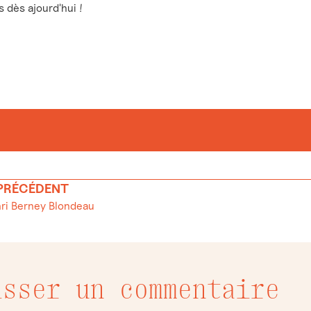
dès ajourd'hui !
 PRÉCÉDENT
ri Berney Blondeau
isser un commentaire