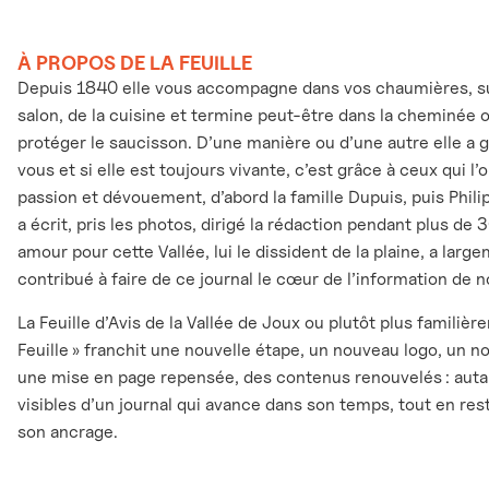
À PROPOS DE LA FEUILLE
Depuis 1840 elle vous accompagne dans vos chaumières, sur
salon, de la cuisine et termine peut-être dans la cheminée 
protéger le saucisson. D’une manière ou d’une autre elle a 
vous et si elle est toujours vivante, c’est grâce à ceux qui l
passion et dévouement, d’abord la famille Dupuis, puis Phili
a écrit, pris les photos, dirigé la rédaction pendant plus de 
amour pour cette Vallée, lui le dissident de la plaine, a larg
contribué à faire de ce journal le cœur de l’information de n
La Feuille d’Avis de la Vallée de Joux ou plutôt plus familièr
Feuille » franchit une nouvelle étape, un nouveau logo, un n
une mise en page repensée, des contenus renouvelés : auta
visibles d’un journal qui avance dans son temps, tout en rest
son ancrage.