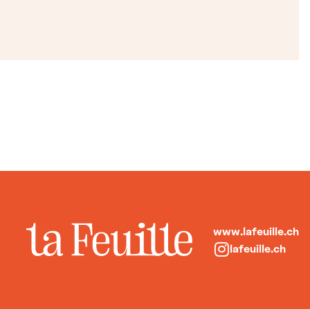
www.lafeuille.ch
lafeuille.ch