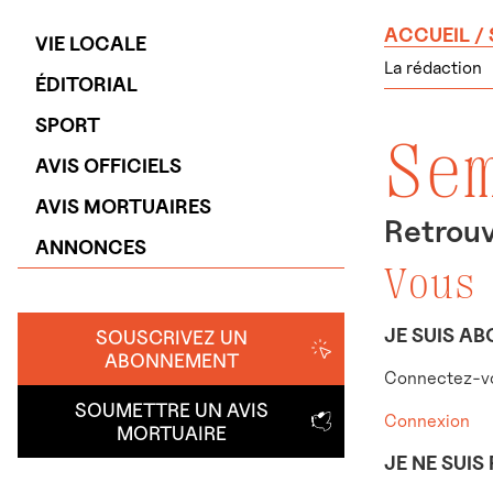
ACCUEIL
/
VIE LOCALE
La rédaction
ÉDITORIAL
SPORT
Se
AVIS OFFICIELS
AVIS MORTUAIRES
Retrouv
ANNONCES
Vous
JE SUIS AB
SOUSCRIVEZ UN
ABONNEMENT
Connectez-vo
SOUMETTRE UN AVIS
Connexion
MORTUAIRE
JE NE SUIS