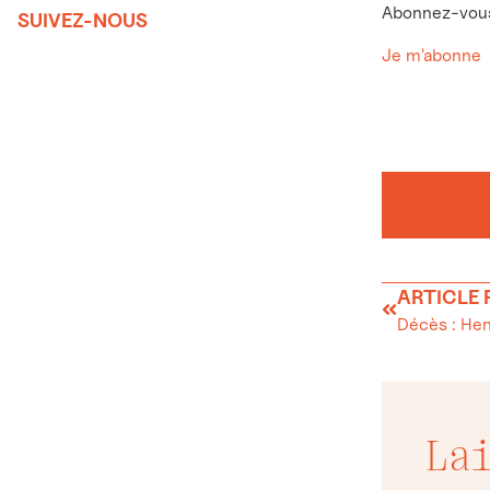
Abonnez-vous 
SUIVEZ-NOUS
Je m'abonne
ARTICLE
Décès : Hen
La