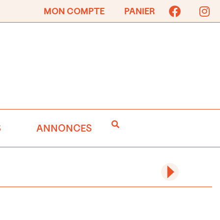
MON COMPTE
PANIER
S
ANNONCES