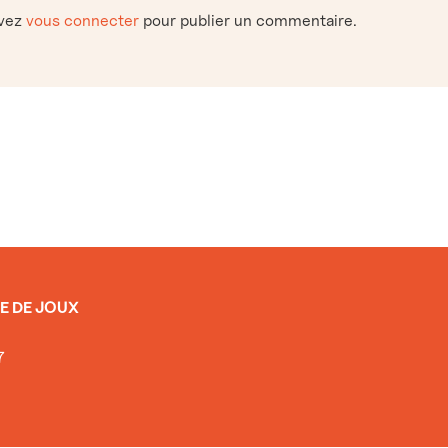
evez
vous connecter
pour publier un commentaire.
E DE JOUX
7