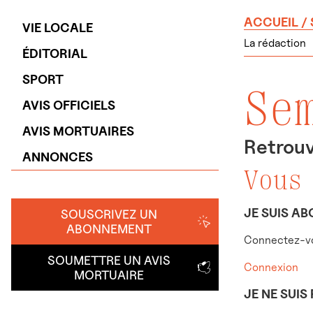
ACCUEIL
/
VIE LOCALE
La rédaction
ÉDITORIAL
SPORT
Se
AVIS OFFICIELS
AVIS MORTUAIRES
Retrouv
ANNONCES
Vous
JE SUIS AB
SOUSCRIVEZ UN
ABONNEMENT
Connectez-vo
SOUMETTRE UN AVIS
Connexion
MORTUAIRE
JE NE SUIS