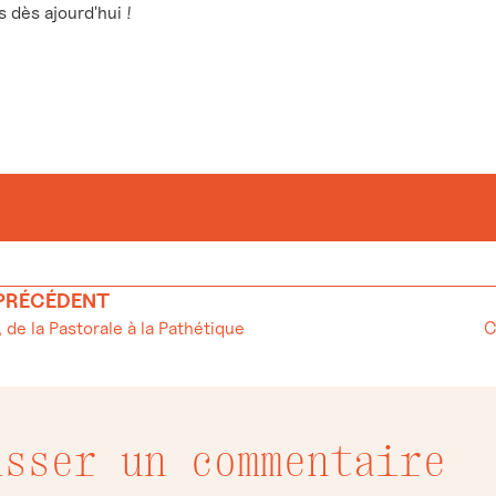
dès ajourd'hui !
 PRÉCÉDENT
 de la Pastorale à la Pathétique
C
isser un commentaire