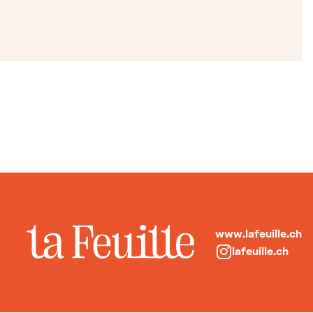
www.lafeuille.ch
lafeuille.ch