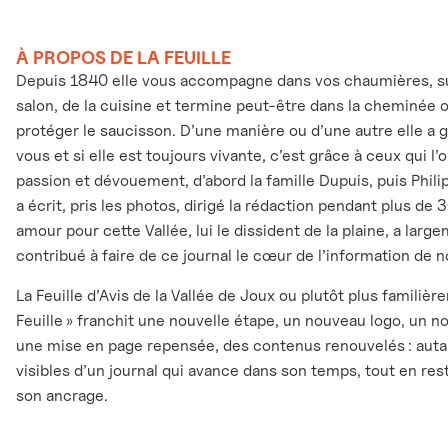
À PROPOS DE LA FEUILLE
Depuis 1840 elle vous accompagne dans vos chaumières, sur
salon, de la cuisine et termine peut-être dans la cheminée 
protéger le saucisson. D’une manière ou d’une autre elle a 
vous et si elle est toujours vivante, c’est grâce à ceux qui l
passion et dévouement, d’abord la famille Dupuis, puis Phili
a écrit, pris les photos, dirigé la rédaction pendant plus de 
amour pour cette Vallée, lui le dissident de la plaine, a larg
contribué à faire de ce journal le cœur de l’information de n
La Feuille d’Avis de la Vallée de Joux ou plutôt plus familièr
Feuille » franchit une nouvelle étape, un nouveau logo, un n
une mise en page repensée, des contenus renouvelés : auta
visibles d’un journal qui avance dans son temps, tout en rest
son ancrage.