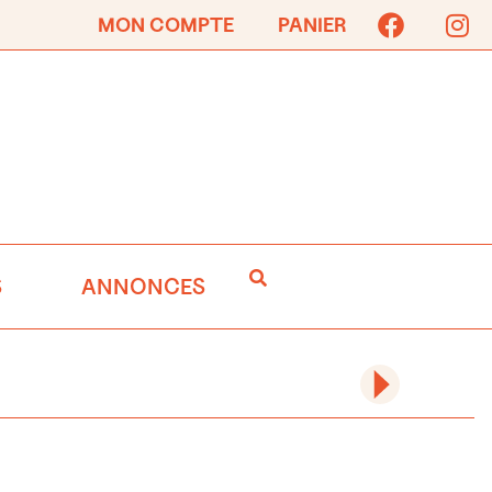
MON COMPTE
PANIER
S
ANNONCES