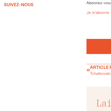
Abonnez-vous 
SUIVEZ-NOUS
Je m'abonne
ARTICLE
Tchaïkovski,
La