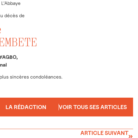
 L’Abbaye
 du décès de
e
 EMBETE
AYAGBO,
nal
s plus sincères condoléances.
LA RÉDACTION
VOIR TOUS SES ARTICLES
ARTICLE SUIVANT