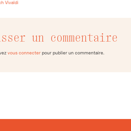
h Vivaldi
isser un commentaire
evez
vous connecter
pour publier un commentaire.