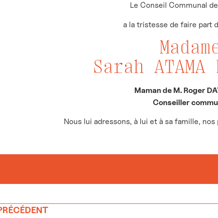
Le Conseil Communal de
a la tristesse de faire part
Madam
Sarah ATAMA
Maman de M. Roger D
Conseiller commu
Nous lui adressons, à lui et à sa famille, no
 PRÉCÉDENT