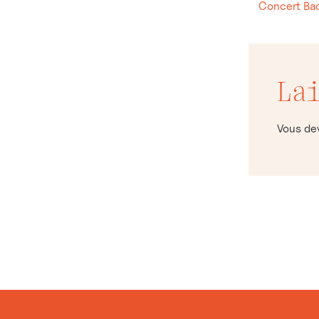
Concert Bac
La
Vous d