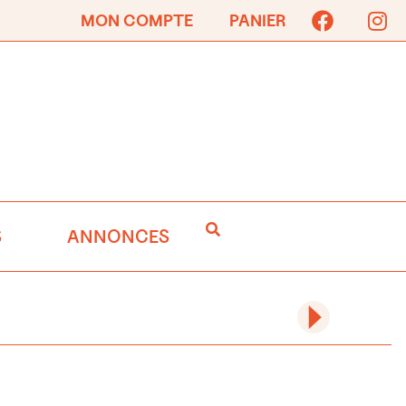
MON COMPTE
PANIER
S
ANNONCES