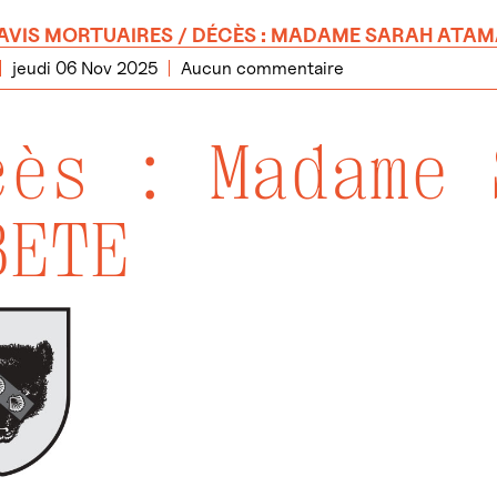
AVIS MORTUAIRES
/ DÉCÈS : MADAME SARAH ATA
jeudi 06 Nov 2025
Aucun commentaire
cès : Madame 
BETE