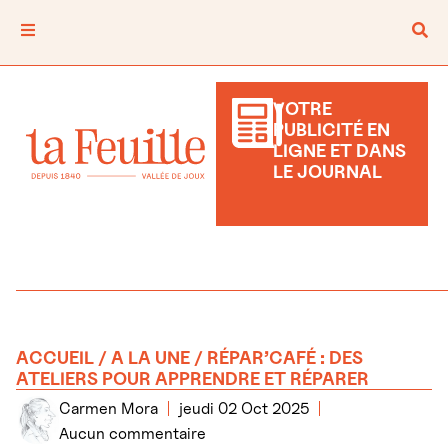
VOTRE
PUBLICITÉ EN
LIGNE ET DANS
LE JOURNAL
ACCUEIL
/
A LA UNE
/ RÉPAR’CAFÉ : DES
ATELIERS POUR APPRENDRE ET RÉPARER
Carmen Mora
jeudi 02 Oct 2025
Aucun commentaire