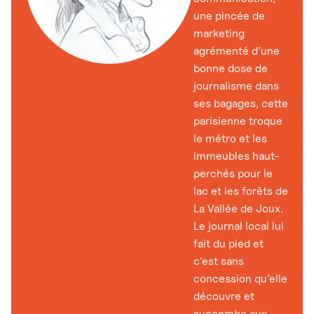
une pincée de
marketing
agrémenté d’une
bonne dose de
journalisme dans
ses bagages, cette
parisienne troque
le métro et les
immeubles haut-
perchés pour le
lac et les forêts de
La Vallée de Joux.
Le journal local lui
fait du pied et
c’est sans
concession qu’elle
découvre et
succombe aux