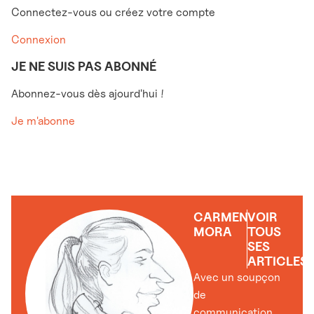
Connectez-vous ou créez votre compte
Connexion
JE NE SUIS PAS ABONNÉ
Abonnez-vous dès ajourd'hui !
Je m'abonne
CARMEN
VOIR
MORA
TOUS
SES
ARTICLES
Avec un soupçon
de
communication,