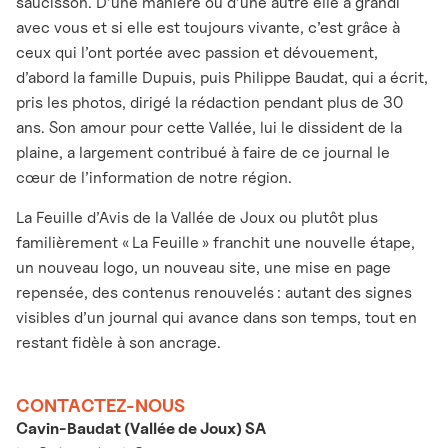
saucisson. D’une manière ou d’une autre elle a grandi
avec vous et si elle est toujours vivante, c’est grâce à
ceux qui l’ont portée avec passion et dévouement,
d’abord la famille Dupuis, puis Philippe Baudat, qui a écrit,
pris les photos, dirigé la rédaction pendant plus de 30
ans. Son amour pour cette Vallée, lui le dissident de la
plaine, a largement contribué à faire de ce journal le
cœur de l’information de notre région.
La Feuille d’Avis de la Vallée de Joux ou plutôt plus
familièrement « La Feuille » franchit une nouvelle étape,
un nouveau logo, un nouveau site, une mise en page
repensée, des contenus renouvelés : autant des signes
visibles d’un journal qui avance dans son temps, tout en
restant fidèle à son ancrage.
CONTACTEZ-NOUS
Cavin-Baudat (Vallée de Joux) SA