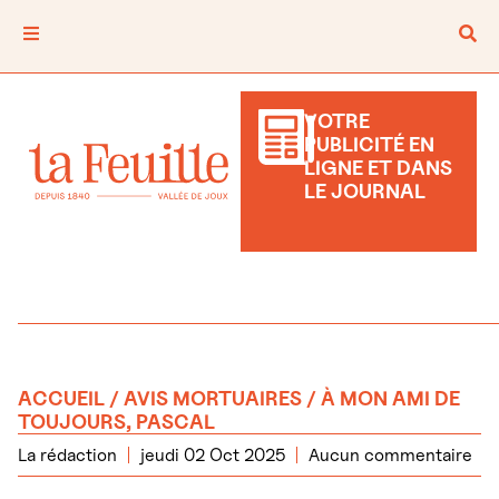
VOTRE
PUBLICITÉ EN
LIGNE ET DANS
LE JOURNAL
ACCUEIL
/
AVIS MORTUAIRES
/ À MON AMI DE
TOUJOURS, PASCAL
La rédaction
jeudi 02 Oct 2025
Aucun commentaire