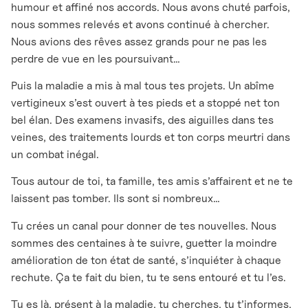
humour et affiné nos accords. Nous avons chuté parfois,
nous sommes relevés et avons continué à chercher.
Nous avions des rêves assez grands pour ne pas les
perdre de vue en les poursuivant…
Puis la maladie a mis à mal tous tes projets. Un abîme
vertigineux s’est ouvert à tes pieds et a stoppé net ton
bel élan. Des examens invasifs, des aiguilles dans tes
veines, des traitements lourds et ton corps meurtri dans
un combat inégal.
Tous autour de toi, ta famille, tes amis s’affairent et ne te
laissent pas tomber. Ils sont si nombreux…
Tu crées un canal pour donner de tes nouvelles. Nous
sommes des centaines à te suivre, guetter la moindre
amélioration de ton état de santé, s’inquiéter à chaque
rechute. Ça te fait du bien, tu te sens entouré et tu l’es.
Tu es là, présent à la maladie, tu cherches, tu t’informes,