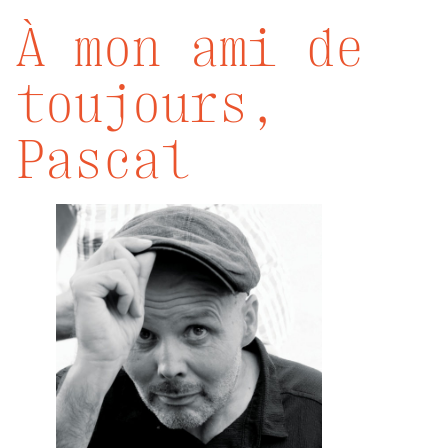
À mon ami de
toujours,
Pascal