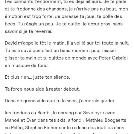
Les calmants t’endorment, tu es déjà ailleurs. Je te parle
et te fredonne des chansons, je n’arrive pas au bout, mon
émotion est trop forte. Je caresse ta joue, te colle des
becs. Tu réagis un peu. Je te quitte, le cœur gros, sans
savoir si je te reverrai.
David m’appelle tôt le matin, il a veillé sur toi toute la nuit.
Tu as trouvé que c’est un beau moment pour laisser
glisser ta main et tu quittes ce monde avec Peter Gabriel
en musique de fond.
Et plus rien… juste ton silence.
Ta force nous aide à rester debout.
Dans ce grand vide que tu laisses, j’aimerais garder…
les fondues au Bambi, le carving sur Savoleyre avec
Manoé et Evan dans tes skis, à fond ! Mathieu Boogaerts
au Paléo, Stephan Eicher sur le radeau des inutiles dans