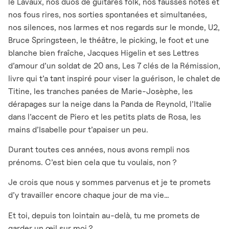
le Lavaux, nos duos de guitares folk, nos fausses notes et
nos fous rires, nos sorties spontanées et simultanées,
nos silences, nos larmes et nos regards sur le monde, U2,
Bruce Springsteen, le théâtre, le picking, le foot et une
blanche bien fraîche, Jacques Higelin et ses Lettres
d’amour d’un soldat de 20 ans, Les 7 clés de la Rémission,
livre qui t’a tant inspiré pour viser la guérison, le chalet de
Titine, les tranches panées de Marie-Josèphe, les
dérapages sur la neige dans la Panda de Reynold, l’Italie
dans l’accent de Piero et les petits plats de Rosa, les
mains d’Isabelle pour t’apaiser un peu.
Durant toutes ces années, nous avons rempli nos
prénoms. C’est bien cela que tu voulais, non ?
Je crois que nous y sommes parvenus et je te promets
d’y travailler encore chaque jour de ma vie…
Et toi, depuis ton lointain au-delà, tu me promets de
garder un œil sur moi ?