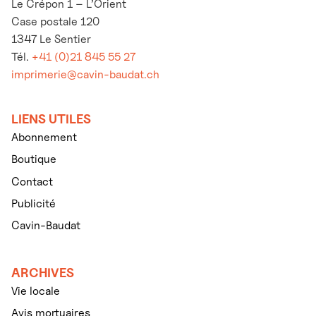
Le Crépon 1 – L’Orient
Case postale 120
1347 Le Sentier
Tél.
+41 (0)21 845 55 27
imprimerie@cavin-baudat.ch
LIENS UTILES
Abonnement
Boutique
Contact
Publicité
Cavin-Baudat
ARCHIVES
Vie locale
Avis mortuaires