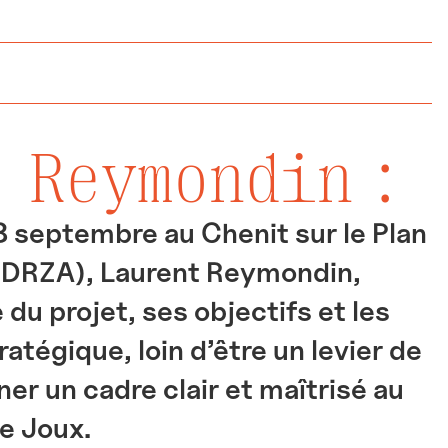
 Reymondin :
8 septembre au Chenit sur le Plan
 (PDRZA), Laurent Reymondin,
 du projet, ses objectifs et les
tratégique, loin d’être un levier de
er un cadre clair et maîtrisé au
e Joux.