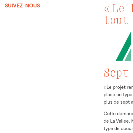
« Le
SUIVEZ-NOUS
tout
Sept
« Le projet r
place ce type
plus de sept a
Cette démarch
de La Vallée.
type de docu