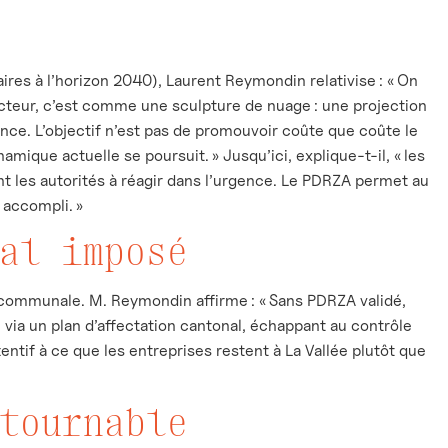
ires à l’horizon 2040), Laurent Reymondin relativise : « On
irecteur, c’est comme une sculpture de nuage : une projection
ence. L’objectif n’est pas de promouvoir coûte que coûte le
mique actuelle se poursuit. » Jusqu’ici, explique-t-il, « les
nt les autorités à réagir dans l’urgence. Le PDRZA permet au
t accompli. »
al imposé
 communale. M. Reymondin affirme : « Sans PDRZA validé,
 via un plan d’affectation cantonal, échappant au contrôle
ntif à ce que les entreprises restent à La Vallée plutôt que
tournable