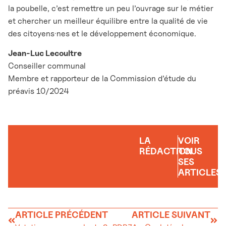
la poubelle, c’est remettre un peu l’ouvrage sur le métier
et chercher un meilleur équilibre entre la qualité de vie
des citoyens·nes et le développement économique.
Jean-Luc Lecoultre
Conseiller communal
Membre et rapporteur de la Commission d’étude du
préavis 10/2024
LA
VOIR
RÉDACTION
TOUS
SES
ARTICLES
ARTICLE PRÉCÉDENT
ARTICLE SUIVANT