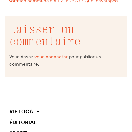
Votation communale du 28 septembre 2025 sur le PDRZA
PDRZA : Quel développement pour La Vallée ?
Laisser un
commentaire
Vous devez
vous connecter
pour publier un
commentaire.
VIE LOCALE
ÉDITORIAL