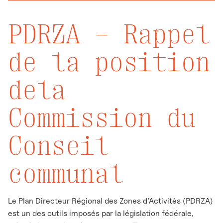
PDRZA – Rappel
de la position
dela
Commission du
Conseil
communal
Le Plan Directeur Régional des Zones d’Activités (PDRZA)
est un des outils imposés par la législation fédérale,