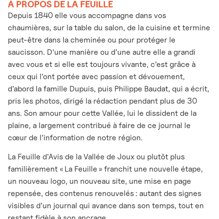
À PROPOS DE LA FEUILLE
Depuis 1840 elle vous accompagne dans vos
chaumières, sur la table du salon, de la cuisine et termine
peut-être dans la cheminée ou pour protéger le
saucisson. D’une manière ou d’une autre elle a grandi
avec vous et si elle est toujours vivante, c’est grâce à
ceux qui l’ont portée avec passion et dévouement,
d’abord la famille Dupuis, puis Philippe Baudat, qui a écrit,
pris les photos, dirigé la rédaction pendant plus de 30
ans. Son amour pour cette Vallée, lui le dissident de la
plaine, a largement contribué à faire de ce journal le
cœur de l’information de notre région.
La Feuille d’Avis de la Vallée de Joux ou plutôt plus
familièrement « La Feuille » franchit une nouvelle étape,
un nouveau logo, un nouveau site, une mise en page
repensée, des contenus renouvelés : autant des signes
visibles d’un journal qui avance dans son temps, tout en
restant fidèle à son ancrage.