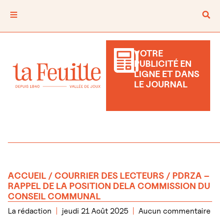
VOTRE
PUBLICITÉ EN
LIGNE ET DANS
LE JOURNAL
ACCUEIL
/
COURRIER DES LECTEURS
/ PDRZA –
RAPPEL DE LA POSITION DELA COMMISSION DU
CONSEIL COMMUNAL
La rédaction
jeudi 21 Août 2025
Aucun commentaire