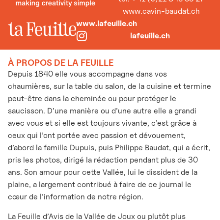
www.cavin-baudat.ch
www.lafeuille.ch
lafeuille.ch
À PROPOS DE LA FEUILLE
Depuis 1840 elle vous accompagne dans vos
chaumières, sur la table du salon, de la cuisine et termine
peut-être dans la cheminée ou pour protéger le
saucisson. D’une manière ou d’une autre elle a grandi
avec vous et si elle est toujours vivante, c’est grâce à
ceux qui l’ont portée avec passion et dévouement,
d’abord la famille Dupuis, puis Philippe Baudat, qui a écrit,
pris les photos, dirigé la rédaction pendant plus de 30
ans. Son amour pour cette Vallée, lui le dissident de la
plaine, a largement contribué à faire de ce journal le
cœur de l’information de notre région.
La Feuille d’Avis de la Vallée de Joux ou plutôt plus