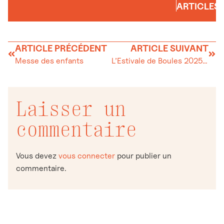
ARTICLES
ARTICLE PRÉCÉDENT
ARTICLE SUIVANT
Messe des enfants
L’Estivale de Boules 2025 : Un week-end de succès international entre tradition et relève
Laisser un
commentaire
Vous devez
vous connecter
pour publier un
commentaire.