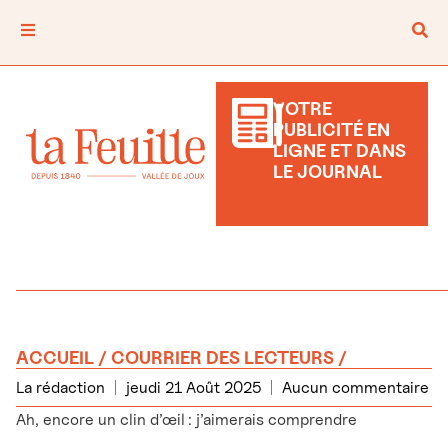
VOTRE
PUBLICITÉ EN
LIGNE ET DANS
LE JOURNAL
ACCUEIL
/
COURRIER DES LECTEURS
/
La rédaction
jeudi 21 Août 2025
Aucun commentaire
Ah, encore un clin d’œil : j’aimerais comprendre