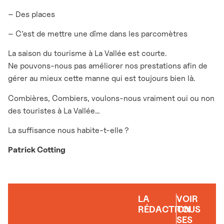
– Des places
– C’est de mettre une dîme dans les parcomètres
La saison du tourisme à La Vallée est courte.
Ne pouvons-nous pas améliorer nos prestations afin de
gérer au mieux cette manne qui est toujours bien là.
Combières, Combiers, voulons-nous vraiment oui ou non
des touristes à La Vallée…
La suffisance nous habite-t-elle ?
Patrick Cotting
LA
VOIR
RÉDACTION
TOUS
SES