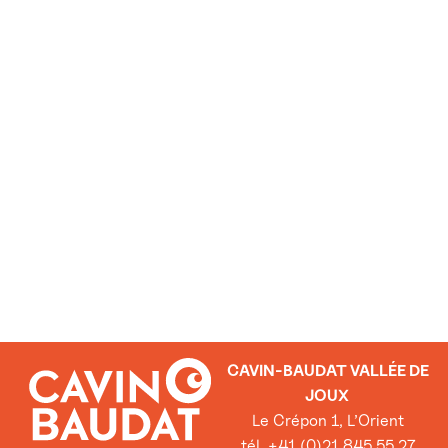
CAVIN-BAUDAT VALLÉE DE
JOUX
Le Crépon 1, L’Orient
tél. +41 (0)21 845 55 27