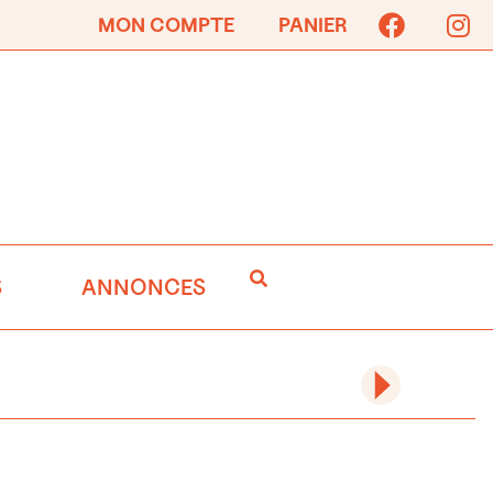
MON COMPTE
PANIER
S
ANNONCES