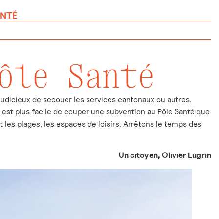
ANTÉ
ôle Santé
et judicieux de secouer les services cantonaux ou autres.
l est plus facile de couper une subvention au Pôle Santé que
 les plages, les espaces de loisirs. Arrêtons le temps des
Un citoyen, Olivier Lugrin