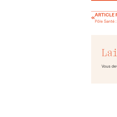
ARTICLE
Pôle Santé 
La
Vous d