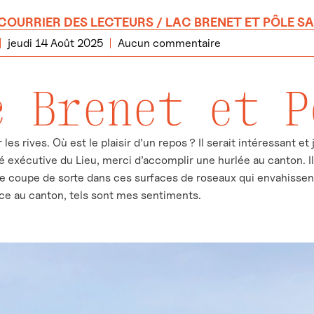
COURRIER DES LECTEURS
/ LAC BRENET ET PÔLE S
jeudi 14 Août 2025
Aucun commentaire
c Brenet et P
les rives. Où est le plaisir d’un repos ? Il serait intéressant 
é exécutive du Lieu, merci d’accomplir une hurlée au canton. I
ne coupe de sorte dans ces surfaces de roseaux qui envahissent
ce au canton, tels sont mes sentiments.