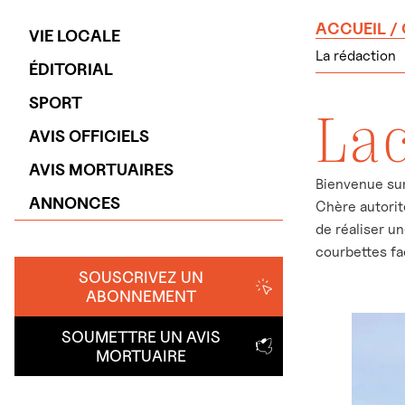
ACCUEIL
/
VIE LOCALE
La rédaction
ÉDITORIAL
SPORT
La
AVIS OFFICIELS
AVIS MORTUAIRES
Bienvenue sur 
ANNONCES
Chère autorit
de réaliser u
courbettes fa
SOUSCRIVEZ UN
ABONNEMENT
SOUMETTRE UN AVIS
MORTUAIRE