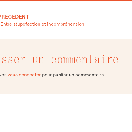
 PRÉCÉDENT
: Entre stupéfaction et incompréhension
isser un commentaire
evez
vous connecter
pour publier un commentaire.