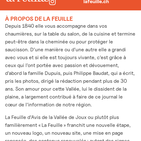
lafeuille.ch
À PROPOS DE LA FEUILLE
Depuis 1840 elle vous accompagne dans vos
chaumières, sur la table du salon, de la cuisine et termine
peut-être dans la cheminée ou pour protéger le
saucisson. D’une manière ou d’une autre elle a grandi
avec vous et si elle est toujours vivante, c’est grâce à
ceux qui l’ont portée avec passion et dévouement,
d’abord la famille Dupuis, puis Philippe Baudat, qui a écrit,
pris les photos, dirigé la rédaction pendant plus de 30
ans. Son amour pour cette Vallée, lui le dissident de la
plaine, a largement contribué à faire de ce journal le
cœur de l’information de notre région.
La Feuille d’Avis de la Vallée de Joux ou plutôt plus
familièrement « La Feuille » franchit une nouvelle étape,
un nouveau logo, un nouveau site, une mise en page
repensée, des contenus renouvelés : autant des signes