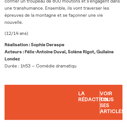
confier un troupeau de 800 moutons et s’engagent dans
une transhumance. Ensemble, ils vont traverser les
épreuves de la montagne et se façonner une vie
nouvelle.
(12/14 ans)
Réalisation : Sophie Deraspe
Acteurs : Félix-Antoine Duval, Solène Rigot, Guilaine
Londez
Durée : 1h53 – Comédie dramatiqu
LA
VOIR
RÉDACTION
TOUS
SES
ARTICLES