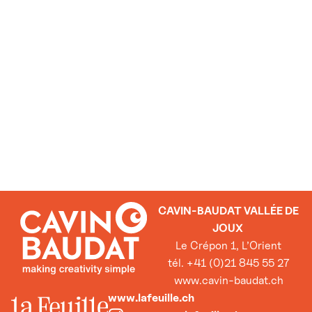
CAVIN-BAUDAT VALLÉE DE
JOUX
Le Crépon 1, L’Orient
tél. +41 (0)21 845 55 27
www.cavin-baudat.ch
www.lafeuille.ch