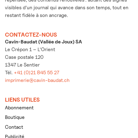
visibles d’un journal qui avance dans son temps, tout en
restant fidèle à son ancrage.
CONTACTEZ-NOUS
Cavin-Baudat (Vallée de Joux) SA
Le Crépon 1 – L’Orient
Case postale 120
1347 Le Sentier
Tél.
+41 (0)21 845 55 27
imprimerie@cavin-baudat.ch
LIENS UTILES
Abonnement
Boutique
Contact
Publicité