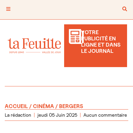
VOTRE
PUBLICITÉ EN
LIGNE ET DANS
LE JOURNAL
ACCUEIL
/
CINÉMA
/ BERGERS
La rédaction
jeudi 05 Juin 2025
Aucun commentaire