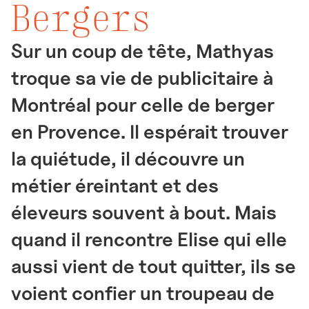
Bergers
Sur un coup de tête, Mathyas
troque sa vie de publicitaire à
Montréal pour celle de berger
en Provence. Il espérait trouver
la quiétude, il découvre un
métier éreintant et des
éleveurs souvent à bout. Mais
quand il rencontre Elise qui elle
aussi vient de tout quitter, ils se
voient confier un troupeau de