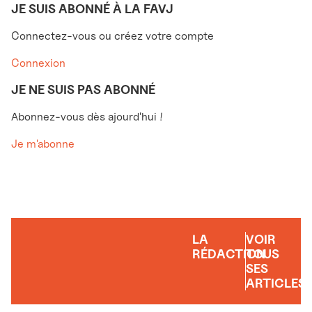
JE SUIS ABONNÉ À LA FAVJ
Connectez-vous ou créez votre compte
Connexion
JE NE SUIS PAS ABONNÉ
Abonnez-vous dès ajourd'hui !
Je m'abonne
LA
VOIR
RÉDACTION
TOUS
SES
ARTICLES