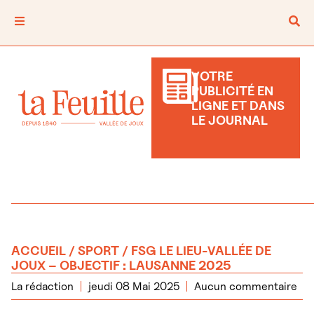
VOTRE
PUBLICITÉ EN
LIGNE ET DANS
LE JOURNAL
ACCUEIL
/
SPORT
/ FSG LE LIEU-VALLÉE DE
JOUX – OBJECTIF : LAUSANNE 2025
La rédaction
jeudi 08 Mai 2025
Aucun commentaire