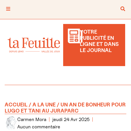
VOTRE
PUBLICITÉ EN
LIGNE ET DANS
LE JOURNAL
ACCUEIL
/
A LA UNE
/ UN AN DE BONHEUR POUR
LUGO ET TANI AU JURAPARC
Carmen Mora
jeudi 24 Avr 2025
Aucun commentaire