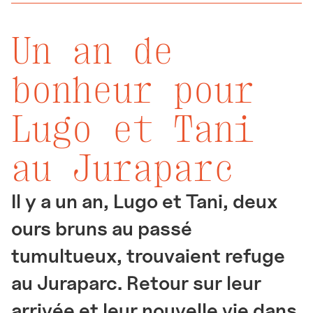
Un an de
bonheur pour
Lugo et Tani
au Juraparc
Il y a un an, Lugo et Tani, deux
ours bruns au passé
tumultueux, trouvaient refuge
au Juraparc. Retour sur leur
arrivée et leur nouvelle vie dans