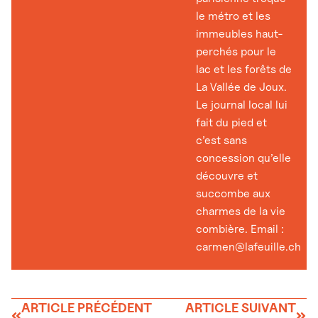
le métro et les
immeubles haut-
perchés pour le
lac et les forêts de
La Vallée de Joux.
Le journal local lui
fait du pied et
c’est sans
concession qu’elle
découvre et
succombe aux
charmes de la vie
combière. Email :
carmen@lafeuille.ch
ARTICLE PRÉCÉDENT
ARTICLE SUIVANT