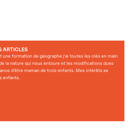
S ARTICLES
nt une formation de géographe j’ai toutes les clés en main
de la nature qui nous entoure et les modifications dues
hance d’être maman de trois enfants. Mes intérêts se
s enfants.