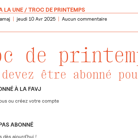
A LA UNE
/ TROC DE PRINTEMPS
Ramaj
jeudi 10 Avr 2025
Aucun commentaire
oc de printem
 devez être abonné pou
ONNÉ À LA FAVJ
us ou créez votre compte
 PAS ABONNÉ
dès ajourd'hui !