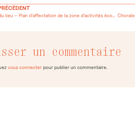
 PRÉCÉDENT
Commune du lieu – Plan d’affectation de la zone d’activités économiques
isser un commentaire
evez
vous connecter
pour publier un commentaire.