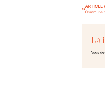
ARTICLE
La
Vous d