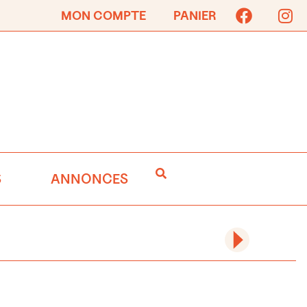
MON COMPTE
PANIER
S
ANNONCES