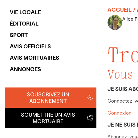
ACCUEIL
/
VIE LOCALE
Alice 
ÉDITORIAL
SPORT
Tr
AVIS OFFICIELS
AVIS MORTUAIRES
ANNONCES
Vous
JE SUIS AB
SOUSCRIVEZ UN
ABONNEMENT
Connectez-vo
Connexion
SOUMETTRE UN AVIS
MORTUAIRE
JE NE SUIS
Abonnez-vous 