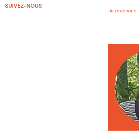
SUIVEZ-NOUS
Je m'abonne