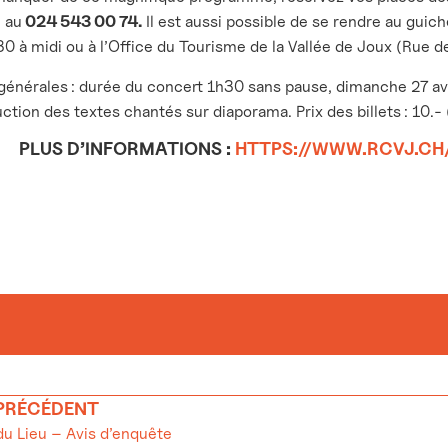
 au
024 543 00 74.
Il est aussi possible de se rendre au guic
0 à midi ou à l’Office du Tourisme de la Vallée de Joux (Rue de
générales : durée du concert 1h30 sans pause, dimanche 27 avr
ction des textes chantés sur diaporama. Prix des billets : 10.- (
PLUS D’INFORMATIONS :
HTTPS://WWW.RCVJ.C
 PRÉCÉDENT
 Lieu – Avis d’enquête