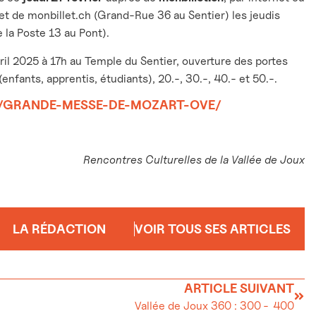
het de monbillet.ch (Grand-Rue 36 au Sentier) les jeudis
 la Poste 13 au Pont).
il 2025 à 17h au Temple du Sentier, ouverture des portes
enfants, apprentis, étudiants), 20.-, 30.-, 40.- et 50.-.
H/GRANDE-MESSE-DE-MOZART-OVE/
Rencontres Culturelles de la Vallée de Joux
LA RÉDACTION
VOIR TOUS SES ARTICLES
ARTICLE SUIVANT
Vallée de Joux 360 : 300 - 400