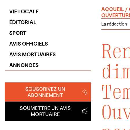
ACCUEIL
/
VIE LOCALE
OUVERTURE
ÉDITORIAL
La rédaction
SPORT
Re
AVIS OFFICIELS
AVIS MORTUAIRES
di
ANNONCES
Te
SOUSCRIVEZ UN
ABONNEMENT
Ou
SOUMETTRE UN AVIS
MORTUAIRE