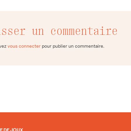
isser un commentaire
evez
vous connecter
pour publier un commentaire.
E DE JOUX