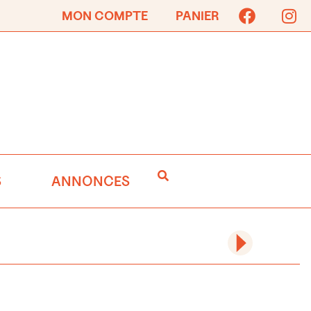
MON COMPTE
PANIER
S
ANNONCES