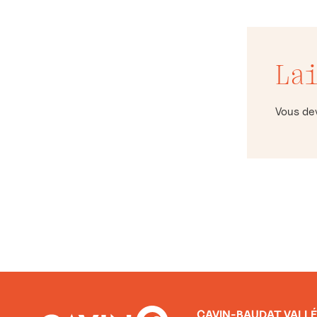
La
Vous d
CAVIN-BAUDAT VALLÉ