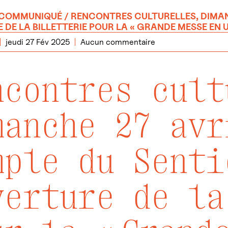
COMMUNIQUÉ
/ RENCONTRES CULTURELLES, DIMANC
 DE LA BILLETTERIE POUR LA « GRANDE MESSE EN 
jeudi 27 Fév 2025
Aucun commentaire
ncontres cult
manche 27 avr
mple du Senti
verture de la