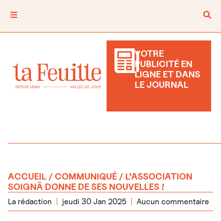
VOTRE
PUBLICITÉ EN
LIGNE ET DANS
LE JOURNAL
ACCUEIL
/
COMMUNIQUÉ
/ L’ASSOCIATION
SOIGNÂ DONNE DE SES NOUVELLES !
La rédaction
jeudi 30 Jan 2025
Aucun commentaire