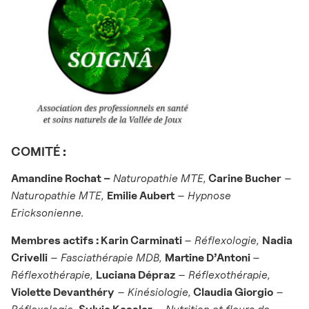
COMITÉ :
Amandine Rochat –
Naturopathie MTE,
Carine Bucher
–
Naturopathie MTE,
Emilie Aubert
–
Hypnose
Ericksonienne.
Membres actifs :
Karin Carminati
– Réflexologie,
Nadia
Crivelli
–
Fasciathérapie MDB,
Martine D’Antoni
–
Réflexothérapie,
Luciana Dépraz
– Réflexothérapie,
Violette Devanthéry
– Kinésiologie,
Claudia Giorgio
–