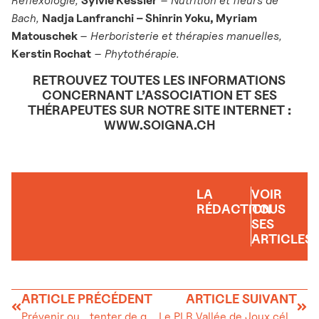
Réflexologie,
Sylvie Kessler
– Nutrition et fleurs de
Bach,
Nadja Lanfranchi – Shinrin Yoku, Myriam
Matouschek
– Herboristerie et thérapies manuelles,
Kerstin Rochat
– Phytothérapie.
RETROUVEZ TOUTES LES INFORMATIONS
CONCERNANT L’ASSOCIATION ET SES
THÉRAPEUTES SUR NOTRE SITE INTERNET :
WWW.SOIGNA.CH
LA
VOIR
RÉDACTION
TOUS
SES
ARTICLES
ARTICLE PRÉCÉDENT
ARTICLE SUIVANT
Prévenir ou… tenter de guérir ?
Le PLR Vallée de Joux célèbre l’indépendance vaudoise