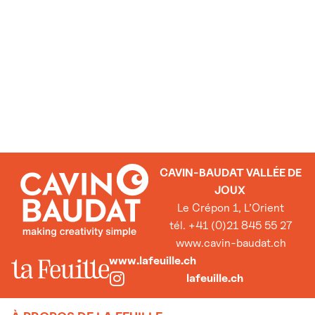
CAVIN-BAUDAT VALLÉE DE
JOUX
Le Crépon 1, L’Orient
tél. +41 (0)21 845 55 27
www.cavin-baudat.ch
www.lafeuille.ch
lafeuille.ch