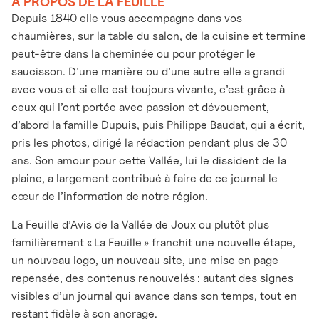
À PROPOS DE LA FEUILLE
Depuis 1840 elle vous accompagne dans vos
chaumières, sur la table du salon, de la cuisine et termine
peut-être dans la cheminée ou pour protéger le
saucisson. D’une manière ou d’une autre elle a grandi
avec vous et si elle est toujours vivante, c’est grâce à
ceux qui l’ont portée avec passion et dévouement,
d’abord la famille Dupuis, puis Philippe Baudat, qui a écrit,
pris les photos, dirigé la rédaction pendant plus de 30
ans. Son amour pour cette Vallée, lui le dissident de la
plaine, a largement contribué à faire de ce journal le
cœur de l’information de notre région.
La Feuille d’Avis de la Vallée de Joux ou plutôt plus
familièrement « La Feuille » franchit une nouvelle étape,
un nouveau logo, un nouveau site, une mise en page
repensée, des contenus renouvelés : autant des signes
visibles d’un journal qui avance dans son temps, tout en
restant fidèle à son ancrage.