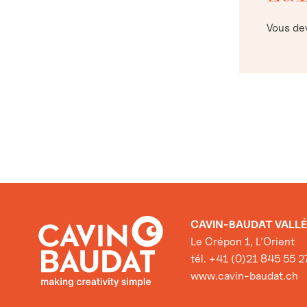
Vous d
CAVIN-BAUDAT VALLÉ
Le Crépon 1, L’Orient
tél. +41 (0)21 845 55 2
www.cavin-baudat.ch