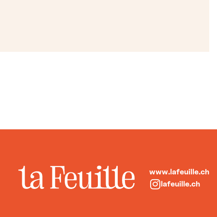
www.lafeuille.ch
lafeuille.ch