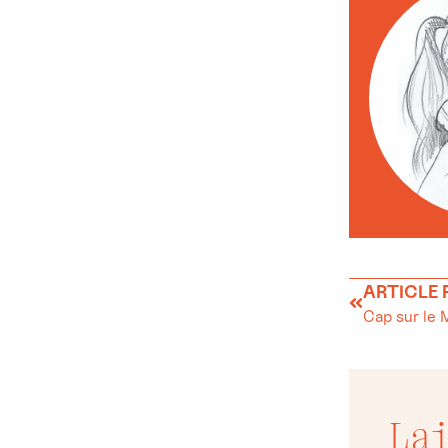
ARTICLE
Cap sur le 
La