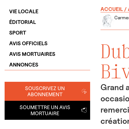
ACCUEIL
/
VIE LOCALE
Carme
ÉDITORIAL
SPORT
Du
AVIS OFFICIELS
AVIS MORTUAIRES
Bi
ANNONCES
Grand a
SOUSCRIVEZ UN
ABONNEMENT
occasion
SOUMETTRE UN AVIS
remerci
MORTUAIRE
créatio