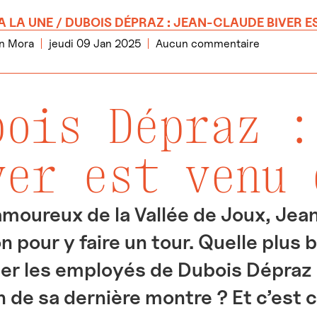
A LA UNE
/ DUBOIS DÉPRAZ : JEAN-CLAUDE BIVER E
n Mora
jeudi 09 Jan 2025
Aucun commentaire
bois Dépraz :
ver est venu 
moureux de la Vallée de Joux, Jea
 pour y faire un tour. Quelle plus b
er les employés de Dubois Dépraz po
n de sa dernière montre ? Et c’est c