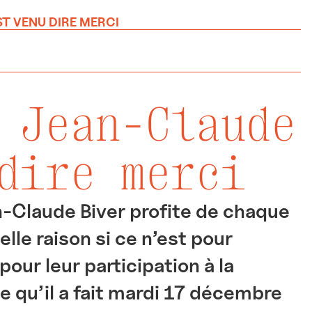
ST VENU DIRE MERCI
 Jean-Claude
dire merci
n-Claude Biver profite de chaque
elle raison si ce n’est pour
ur leur participation à la
e qu’il a fait mardi 17 décembre