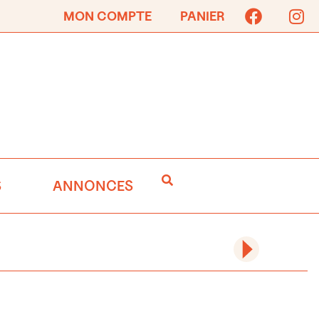
MON COMPTE
PANIER
S
ANNONCES