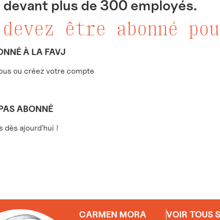
, devant plus de 300 employés.
 devez être abonné pou
ONNÉ À LA FAVJ
us ou créez votre compte
 PAS ABONNÉ
dès ajourd'hui !
CARMEN MORA
VOIR TOUS 