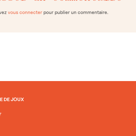
evez
vous connecter
pour publier un commentaire.
E DE JOUX
7