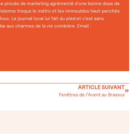
e pincée de marketing agrémenté d’une bonne dose de
risienne troque le métro et les immeubles haut-perchés
oux. Le journal local lui fait du pied et c’est sans
e aux charmes de la vie combière. Email :
ARTICLE SUIVANT
Fenêtres de l’Avent au Brassus