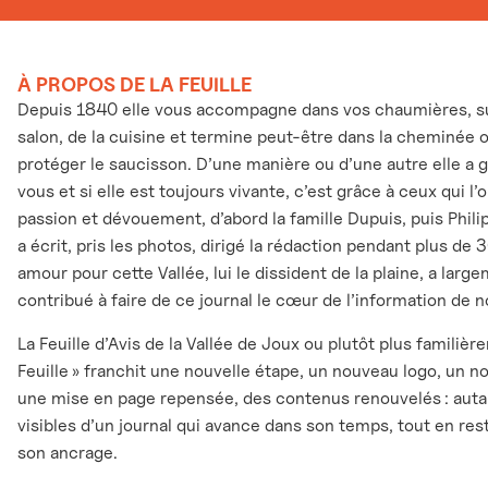
À PROPOS DE LA FEUILLE
Depuis 1840 elle vous accompagne dans vos chaumières, sur
salon, de la cuisine et termine peut-être dans la cheminée 
protéger le saucisson. D’une manière ou d’une autre elle a 
vous et si elle est toujours vivante, c’est grâce à ceux qui l
passion et dévouement, d’abord la famille Dupuis, puis Phili
a écrit, pris les photos, dirigé la rédaction pendant plus de 
amour pour cette Vallée, lui le dissident de la plaine, a larg
contribué à faire de ce journal le cœur de l’information de n
La Feuille d’Avis de la Vallée de Joux ou plutôt plus familièr
Feuille » franchit une nouvelle étape, un nouveau logo, un n
une mise en page repensée, des contenus renouvelés : auta
visibles d’un journal qui avance dans son temps, tout en rest
son ancrage.