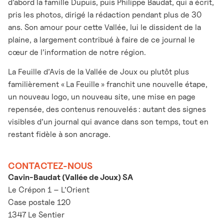
d’abord la famille Dupuis, puis Philippe Baudat, qui a écrit,
pris les photos, dirigé la rédaction pendant plus de 30
ans. Son amour pour cette Vallée, lui le dissident de la
plaine, a largement contribué à faire de ce journal le
cœur de l’information de notre région.
La Feuille d’Avis de la Vallée de Joux ou plutôt plus
familièrement « La Feuille » franchit une nouvelle étape,
un nouveau logo, un nouveau site, une mise en page
repensée, des contenus renouvelés : autant des signes
visibles d’un journal qui avance dans son temps, tout en
restant fidèle à son ancrage.
CONTACTEZ-NOUS
Cavin-Baudat (Vallée de Joux) SA
Le Crépon 1 – L’Orient
Case postale 120
1347 Le Sentier