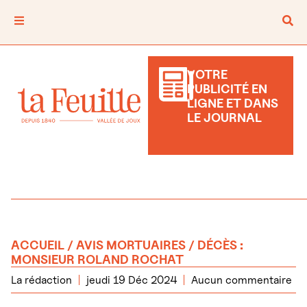
VOTRE
PUBLICITÉ EN
LIGNE ET DANS
LE JOURNAL
ACCUEIL
/
AVIS MORTUAIRES
/ DÉCÈS :
MONSIEUR ROLAND ROCHAT
La rédaction
jeudi 19 Déc 2024
Aucun commentaire