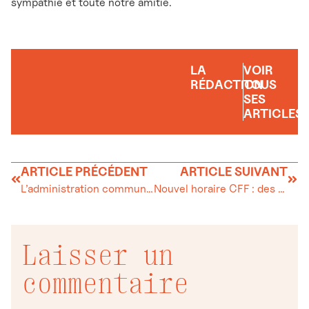
sympathie et toute notre amitié.
LA
VOIR
RÉDACTION
TOUS
SES
ARTICLES
ARTICLE PRÉCÉDENT
ARTICLE SUIVANT
L’administration communale de L’Abbaye – Horaire
Nouvel horaire CFF : des précisions
Laisser un
commentaire