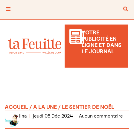
VOTRE
PUBLICITÉ EN
LIGNE ET DANS
LE JOURNAL
ACCUEIL
/
A LA UNE
/ LE SENTIER DE NOËL
lina
jeudi 05 Déc 2024
Aucun commentaire