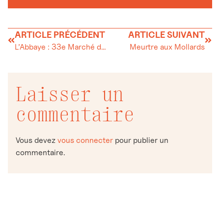
ARTICLE PRÉCÉDENT
ARTICLE SUIVANT
L’Abbaye : 33e Marché de Noël des Artisans de la Vallée de Joux, Vaulion et environs
Meurtre aux Mollards
Laisser un
commentaire
Vous devez
vous connecter
pour publier un
commentaire.