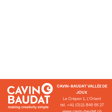
CAVIN-BAUDAT VALLÉE DE
JOUX
Le Crépon 1, L’Orient
tél. +41 (0)21 845 55 27
www.cavin-baudat.ch