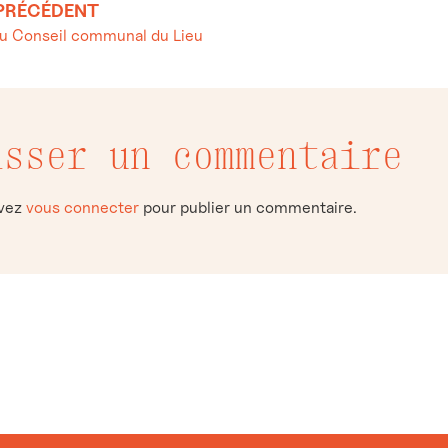
 PRÉCÉDENT
du Conseil communal du Lieu
isser un commentaire
evez
vous connecter
pour publier un commentaire.