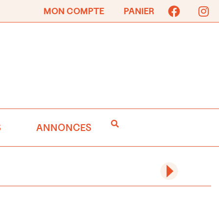
MON COMPTE
PANIER
S
ANNONCES