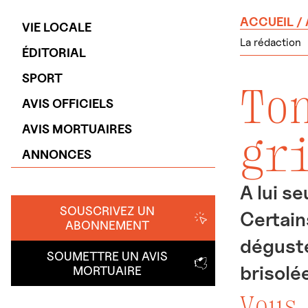
ACCUEIL
/
VIE LOCALE
La rédaction
ÉDITORIAL
SPORT
To
AVIS OFFICIELS
AVIS MORTUAIRES
gr
ANNONCES
A lui se
SOUSCRIVEZ UN
Certain
ABONNEMENT
déguste
SOUMETTRE UN AVIS
brisolée
MORTUAIRE
Vous