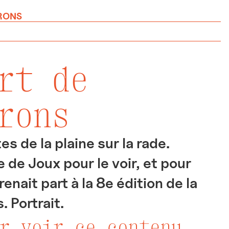
RRONS
rt de
rons
tes de la plaine sur la rade.
de Joux pour le voir, et pour
enait part à la 8e édition de la
. Portrait.
r voir ce contenu.