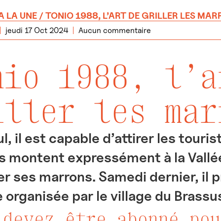
A LA UNE
/ TONIO 1988, L’ART DE GRILLER LES MA
jeudi 17 Oct 2024
Aucun commentaire
nio 1988, l’a
iller les mar
ul, il est capable d’attirer les touris
s montent expressément à la Vallée 
r ses marrons. Samedi dernier, il pr
 organisée par le village du Brassus
 devez être abonné pou