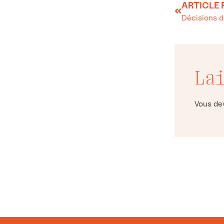
ARTICLE
Décisions 
La
Vous d