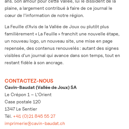
ans. Son amour pour cette Vallée, lui le dissident de la
plaine, a largement contribué à faire de ce journal le
cœur de l’information de notre région.
La Feuille d’Avis de la Vallée de Joux ou plutôt plus
familièrement « La Feuille » franchit une nouvelle étape,
un nouveau logo, un nouveau site, une mise en page
repensée, des contenus renouvelés : autant des signes
visibles d’un journal qui avance dans son temps, tout en
restant fidèle à son ancrage.
CONTACTEZ-NOUS
Cavin-Baudat (Vallée de Joux) SA
Le Crépon 1 – L’Orient
Case postale 120
1347 Le Sentier
Tél.
+41 (0)21 845 55 27
imprimerie@cavin-baudat.ch