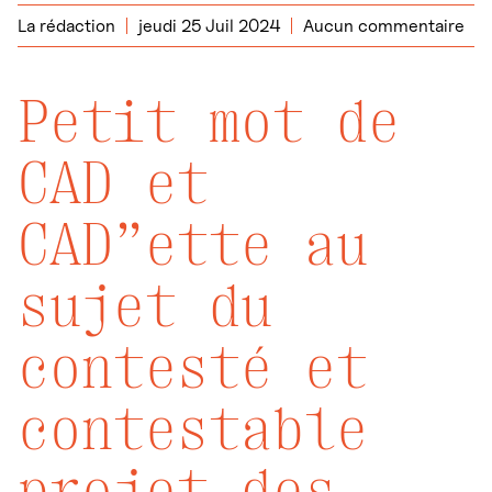
La rédaction
jeudi 25 Juil 2024
Aucun commentaire
Petit mot de
CAD et
CAD”ette au
sujet du
contesté et
contestable
projet des