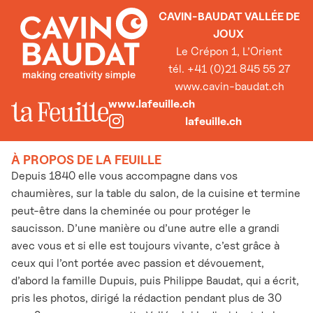
CAVIN-BAUDAT VALLÉE DE
JOUX
Le Crépon 1, L’Orient
tél. +41 (0)21 845 55 27
www.cavin-baudat.ch
www.lafeuille.ch
lafeuille.ch
À PROPOS DE LA FEUILLE
Depuis 1840 elle vous accompagne dans vos
chaumières, sur la table du salon, de la cuisine et termine
peut-être dans la cheminée ou pour protéger le
saucisson. D’une manière ou d’une autre elle a grandi
avec vous et si elle est toujours vivante, c’est grâce à
ceux qui l’ont portée avec passion et dévouement,
d’abord la famille Dupuis, puis Philippe Baudat, qui a écrit,
pris les photos, dirigé la rédaction pendant plus de 30