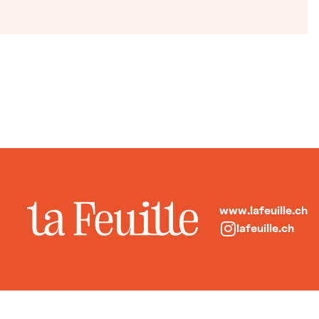
www.lafeuille.ch
lafeuille.ch