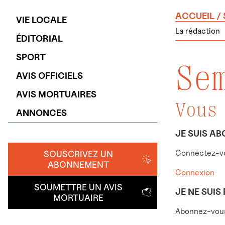
ACCUEIL
/
VIE LOCALE
La rédaction
ÉDITORIAL
SPORT
Se
AVIS OFFICIELS
AVIS MORTUAIRES
Vous
ANNONCES
JE SUIS AB
Connectez-vo
SOUSCRIVEZ UN
ABONNEMENT
Connexion
SOUMETTRE UN AVIS
JE NE SUIS
MORTUAIRE
Abonnez-vous 