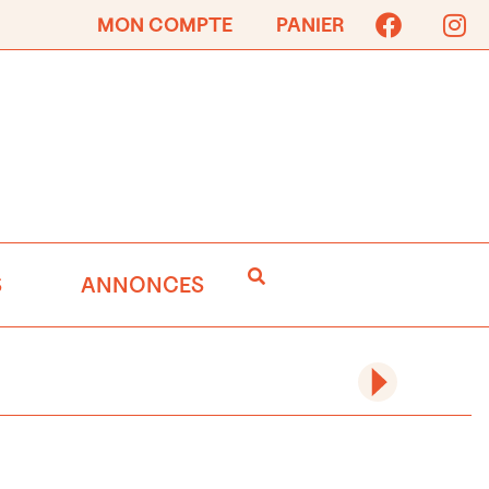
MON COMPTE
PANIER
S
ANNONCES