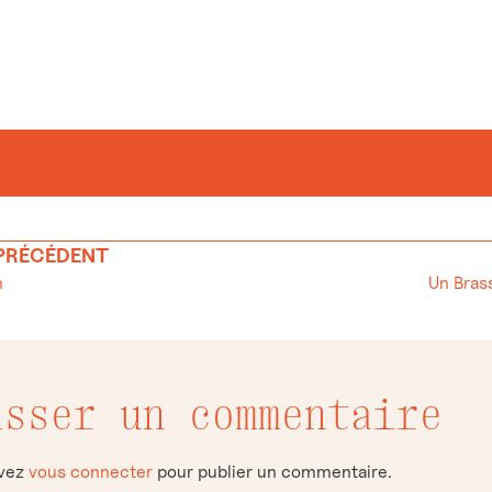
 PRÉCÉDENT
n
isser un commentaire
evez
vous connecter
pour publier un commentaire.