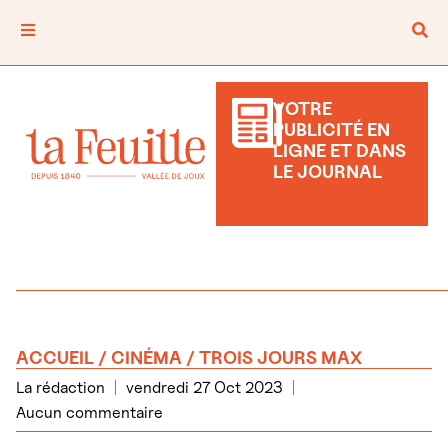
VOTRE
PUBLICITÉ EN
LIGNE ET DANS
LE JOURNAL
ACCUEIL
/
CINÉMA
/ TROIS JOURS MAX
La rédaction
vendredi 27 Oct 2023
Aucun commentaire