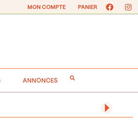
MON COMPTE
PANIER
S
ANNONCES