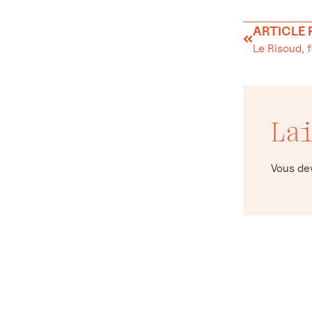
ARTICLE
La
Vous d