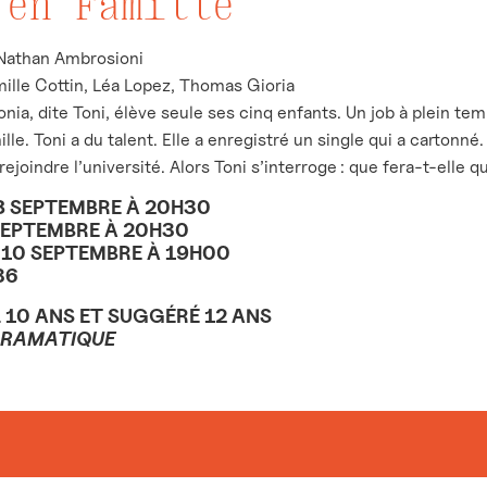
 en Famille
athan Ambrosioni
lle Cottin, Léa Lopez, Thomas Gioria
nia, dite Toni, élève seule ses cinq enfants. Un job à plein temps
ille. Toni a du talent. Elle a enregistré un single qui a cartonné.
rejoindre l’université. Alors Toni s’interroge : que fera-t-elle 
8 SEPTEMBRE À 20H30
SEPTEMBRE À 20H30
10 SEPTEMBRE À 19H00
36
 10 ANS ET SUGGÉRÉ 12 ANS
DRAMATIQUE