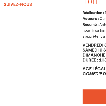
Toni
SUIVEZ-NOUS
Réalisation :
N
Acteurs :
Cami
Résumé
:
Anto
nourrir sa fam
s’apprêtent à 
VENDREDI 
SAMEDI 9 
DIMANCHE 
DURÉE : 1H
AGE LÉGAL
COMÉDIE 