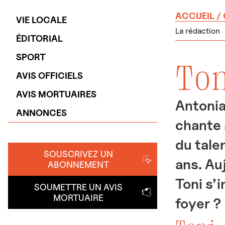
ACCUEIL
/
VIE LOCALE
La rédaction
ÉDITORIAL
SPORT
To
AVIS OFFICIELS
AVIS MORTUAIRES
Antonia
ANNONCES
chante a
du talen
SOUSCRIVEZ UN
ans. Au
ABONNEMENT
Toni s’
SOUMETTRE UN AVIS
MORTUAIRE
foyer ?