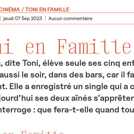
CINÉMA
/ TONI EN FAMILLE
jeudi 07 Sep 2023
Aucun commentaire
ni en Famille
, dite Toni, élève seule ses cinq enf
ussi le soir, dans des bars, car il fa
t. Elle a enregistré un single qui a c
jourd’hui ses deux aînés s’apprêtent
interroge : que fera-t-elle quand to