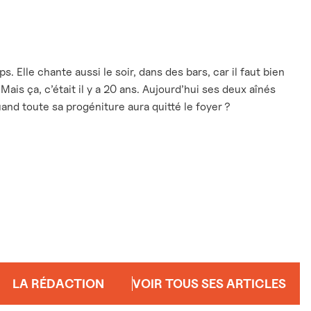
. Elle chante aussi le soir, dans des bars, car il faut bien
 Mais ça, c’était il y a 20 ans. Aujourd’hui ses deux aînés
quand toute sa progéniture aura quitté le foyer ?
LA RÉDACTION
VOIR TOUS SES ARTICLES