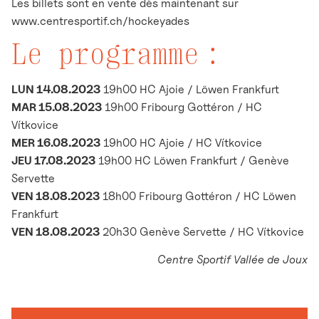
Les billets sont en vente dès maintenant sur
www.centresportif.ch/hockeyades
Le programme
:
LUN 14.08.2023
19h00 HC Ajoie / Löwen Frankfurt
MAR 15.08.2023
19h00 Fribourg Gottéron / HC
Vítkovice
MER 16.08.2023
19h00 HC Ajoie / HC Vítkovice
JEU 17.08.2023
19h00 HC Löwen Frankfurt / Genève
Servette
VEN 18.08.2023
18h00 Fribourg Gottéron / HC Löwen
Frankfurt
VEN 18.08.2023
20h30 Genève Servette / HC Vítkovice
Centre Sportif Vallée de Joux