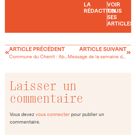
LA
VOIR
RÉDACTION
TOUS
SES
ARTICLES
ARTICLE PRÉCÉDENT
ARTICLE SUIVANT
Commune du Chenit : Absence d’éclairage public la nuit du 12 au 13 août de 22h00 à 4h00
Message de la semaine du 10 août 2023
Laisser un
commentaire
Vous devez
vous connecter
pour publier un
commentaire.