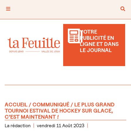
VOTRE
PUBLICITÉ EN
LIGNE ET DANS
LE JOURNAL
ACCUEIL
/
COMMUNIQUÉ
/ LE PLUS GRAND
TOURNOI ESTIVAL DE HOCKEY SUR GLACE,
C’EST MAINTENANT !
La rédaction
vendredi 11 Août 2023