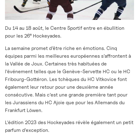
Du 14 au 18 août, le Centre Sportif entre en ébullition
e
pour les 26
Hockeyades.
La semaine promet d’être riche en émotions. Cinq
équipes parmi les meilleures européennes s’affrontent à
la Vallée de Joux. Certaines très habituées de
l’événement telles que le Genève-Servette HC ou le HC
Fribourg-Gottéron. Les tchèques du HC Vítkovice font
également leur retour pour une deuxième année
consécutive. Mais c’est une grande première tant pour
les Jurassiens du HC Ajoie que pour les Allemands du
Frankfurt Löwen.
L’édition 2023 des Hockeyades révèle également un petit
parfum d’exception.