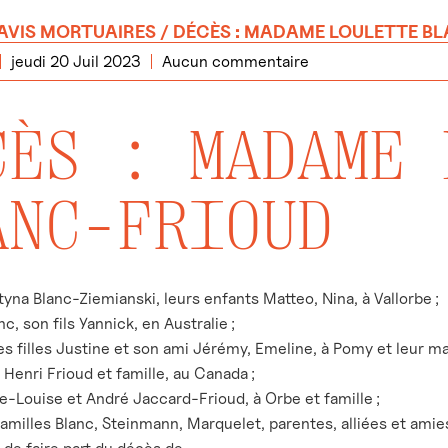
AVIS MORTUAIRES
/ DÉCÈS : MADAME LOULETTE B
jeudi 20 Juil 2023
Aucun commentaire
CÈS : MADAME 
ANC-FRIOUD
tyna Blanc-Ziemianski, leurs enfants Matteo, Nina, à Vallorbe ;
c, son fils Yannick, en Australie ;
es filles Justine et son ami Jérémy, Emeline, à Pomy et leur m
 Henri Frioud et famille, au Canada ;
e-Louise et André Jaccard-Frioud, à Orbe et famille ;
familles Blanc, Steinmann, Marquelet, parentes, alliées et amie