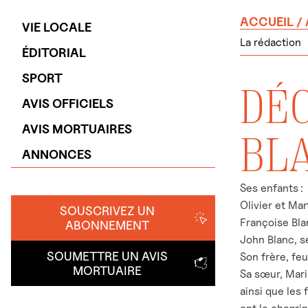
ACCUEIL
/
VIE LOCALE
La rédaction
ÉDITORIAL
SPORT
DÉ
AVIS OFFICIELS
AVIS MORTUAIRES
BL
ANNONCES
Ses enfants :
Olivier et Mar
SOUSCRIVEZ UN
Françoise Blan
ABONNEMENT
John Blanc, s
SOUMETTRE UN AVIS
Son frère, feu
MORTUAIRE
Sa sœur, Mari
ainsi que les 