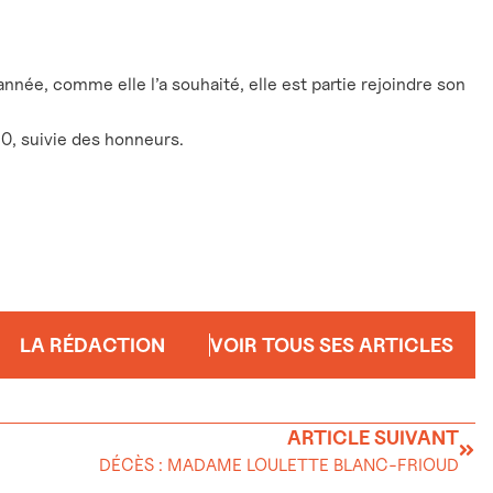
nnée, comme elle l’a souhaité, elle est partie rejoindre son
30, suivie des honneurs.
LA RÉDACTION
VOIR TOUS SES ARTICLES
ARTICLE SUIVANT
DÉCÈS : MADAME LOULETTE BLANC-FRIOUD