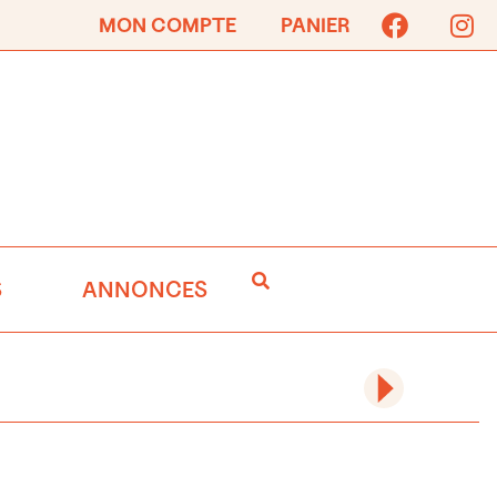
MON COMPTE
PANIER
S
ANNONCES