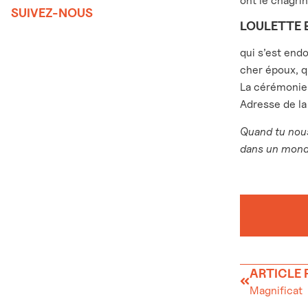
ont le chagrin
SUIVEZ-NOUS
LOULETTE 
qui s’est end
cher époux, q
La cérémonie a
Adresse de la
Quand tu nous 
dans un monde
ARTICLE
Magnificat