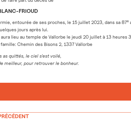
 de faire part du décès de
BLANC-FRIOUD
e
ormie, entourée de ses proches, le 15 juillet 2023, dans sa 87
a
uelques jours après lui.
ura lieu au temple de Vallorbe le jeudi 20 juillet à 13 heures 
 famille: Chemin des Bisons 2, 1337 Vallorbe
as quittés, le ciel s’est voilé,
 meilleur, pour retrouver le bonheur.
 PRÉCÉDENT