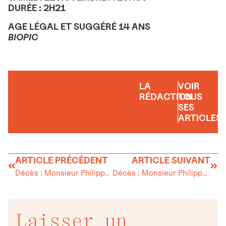
DURÉE : 2H21
AGE LÉGAL ET SUGGÉRÉ 14 ANS
BIOPIC
LA
VOIR
RÉDACTION
TOUS
SES
ARTICLES
ARTICLE PRÉCÉDENT
ARTICLE SUIVANT
Décès : Monsieur Philippe BAUDAT
Décès : Monsieur Philippe BAUDAT
Laisser un