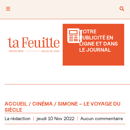
VOTRE
PUBLICITÉ EN
LIGNE ET DANS
LE JOURNAL
ACCUEIL
/
CINÉMA
/ SIMONE – LE VOYAGE DU
SIÈCLE
La rédaction
jeudi 10 Nov 2022
Aucun commentaire