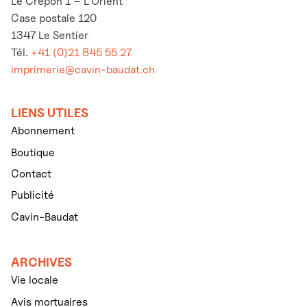
Le Crépon 1 – L’Orient
Case postale 120
1347 Le Sentier
Tél.
+41 (0)21 845 55 27
imprimerie@cavin-baudat.ch
LIENS UTILES
Abonnement
Boutique
Contact
Publicité
Cavin-Baudat
ARCHIVES
Vie locale
Avis mortuaires