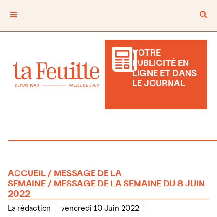
VOTRE
PUBLICITÉ EN
LIGNE ET DANS
LE JOURNAL
ACCUEIL
/
MESSAGE DE LA
SEMAINE
/ MESSAGE DE LA SEMAINE DU 8 JUIN
2022
La rédaction
vendredi 10 Juin 2022