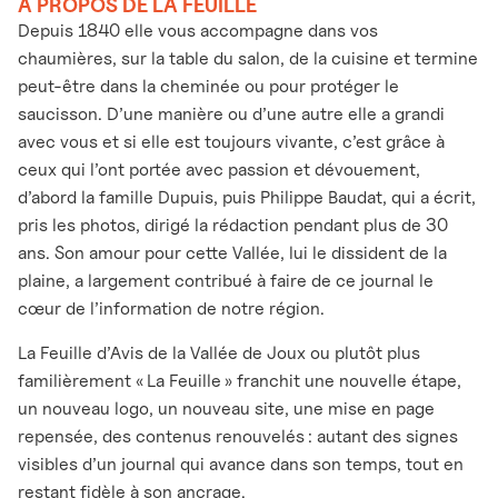
À PROPOS DE LA FEUILLE
Depuis 1840 elle vous accompagne dans vos
chaumières, sur la table du salon, de la cuisine et termine
peut-être dans la cheminée ou pour protéger le
saucisson. D’une manière ou d’une autre elle a grandi
avec vous et si elle est toujours vivante, c’est grâce à
ceux qui l’ont portée avec passion et dévouement,
d’abord la famille Dupuis, puis Philippe Baudat, qui a écrit,
pris les photos, dirigé la rédaction pendant plus de 30
ans. Son amour pour cette Vallée, lui le dissident de la
plaine, a largement contribué à faire de ce journal le
cœur de l’information de notre région.
La Feuille d’Avis de la Vallée de Joux ou plutôt plus
familièrement « La Feuille » franchit une nouvelle étape,
un nouveau logo, un nouveau site, une mise en page
repensée, des contenus renouvelés : autant des signes
visibles d’un journal qui avance dans son temps, tout en
restant fidèle à son ancrage.