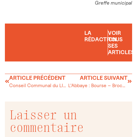
Greffe municipal
LA
VOIR
RÉDACTION
TOUS
SES
ARTICLES
ARTICLE PRÉCÉDENT
ARTICLE SUIVANT
Conseil Communal du LIEU – Séance du Conseil
L’Abbaye : Bourse – Brocante
Laisser un
commentaire