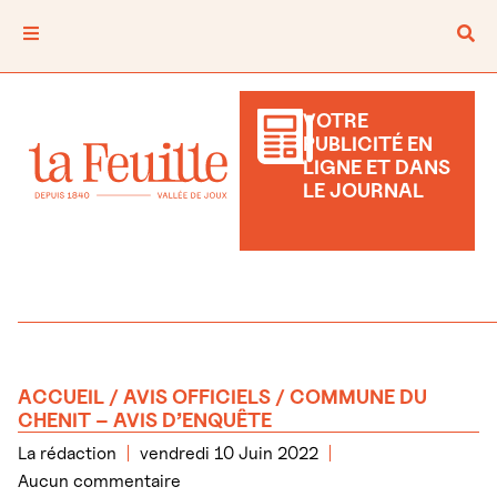
VOTRE
PUBLICITÉ EN
LIGNE ET DANS
LE JOURNAL
ACCUEIL
/
AVIS OFFICIELS
/ COMMUNE DU
CHENIT – AVIS D’ENQUÊTE
La rédaction
vendredi 10 Juin 2022
Aucun commentaire