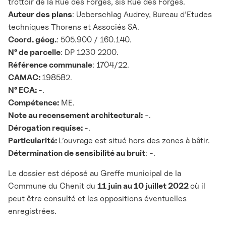
trottoir de la Rue des Forges, sis Rue des Forges.
Auteur des plans
: Ueberschlag Audrey, Bureau d’Etudes
techniques Thorens et Associés SA.
Coord. géog.
: 505.900 / 160.140.
N° de parcelle
: DP 1230 2200.
Référence communale
: 1704/22.
CAMAC:
198582.
N° ECA:
-.
Compétence:
ME.
Note au recensement architectural:
-.
Dérogation requise:
-.
Particularité:
L’ouvrage est situé hors des zones à bâtir.
Détermination de sensibilité au bruit
: -.
Le dossier est déposé au Greffe municipal de la
Commune du Chenit du
11 juin au 10 juillet 2022
où il
peut être consulté et les oppositions éventuelles
enregistrées.