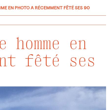
MME EN PHOTO A RÉCEMMENT FÊTÉ SES 90
e homme en
nt fêté ses