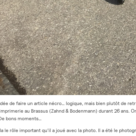
idée de faire un article nécro… logique, mais bien plutôt de retr
l’imprimerie au Brassus (Zahnd & Bodenmann) durant 26 ans. On s
 De bons moments…
la le rôle important qu’il a joué avec la photo. Il a été le pho