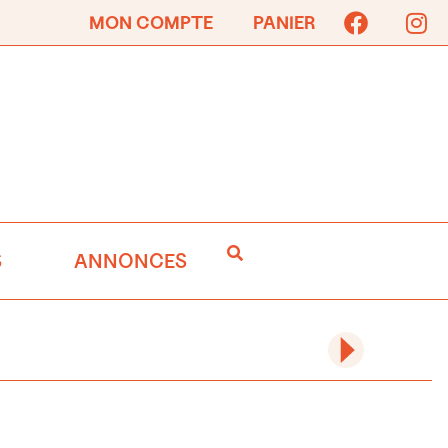
MON COMPTE
PANIER
S
ANNONCES