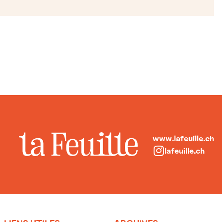
www.lafeuille.ch
lafeuille.ch