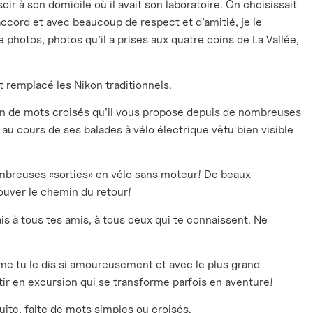
soir à son domicile où il avait son laboratoire. On choisissait
ésaccord et avec beaucoup de respect et d’amitié, je le
e photos, photos qu’il a prises aux quatre coins de La Vallée,
t remplacé les Nikon traditionnels.
ion de mots croisés qu’il vous propose depuis de nombreuses
 au cours de ses balades à vélo électrique vêtu bien visible
nombreuses «sorties» en vélo sans moteur! De beaux
rouver le chemin du retour!
s à tous tes amis, à tous ceux qui te connaissent. Ne
me tu le dis si amoureusement et avec le plus grand
rtir en excursion qui se transforme parfois en aventure!
uite, faite de mots simples ou croisés.