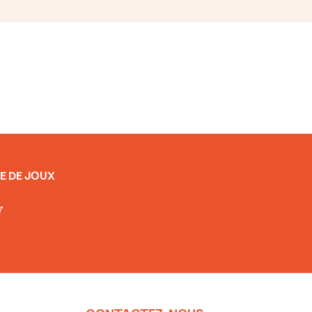
E DE JOUX
7