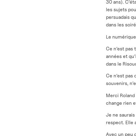
30 ans). C’éta
les sujets pou
persuadais qu’
dans les soir
Le numérique 
Ce n’est pas 
années et qu’
dans le Risoud
Ce n’est pas 
souvenirs, n’
Merci Roland 
change rien e
Je ne saurais
respect. Elle 
Avec un peu d