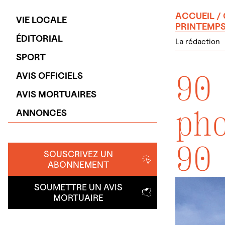
ACCUEIL
/
VIE LOCALE
PRINTEMP
ÉDITORIAL
La rédaction
SPORT
90
AVIS OFFICIELS
AVIS MORTUAIRES
ph
ANNONCES
90
SOUSCRIVEZ UN
ABONNEMENT
SOUMETTRE UN AVIS
MORTUAIRE