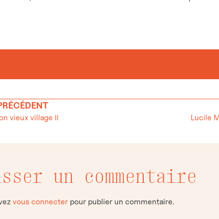
 PRÉCÉDENT
on vieux village II
isser un commentaire
evez
vous connecter
pour publier un commentaire.