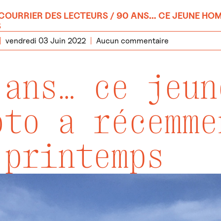
COURRIER DES LECTEURS
/ 90 ANS… CE JEUNE HO
S
vendredi 03 Juin 2022
Aucun commentaire
 ans… ce jeun
oto a récemme
 printemps