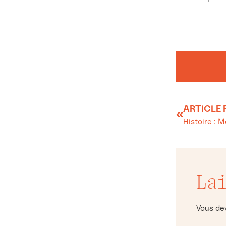
ARTICLE
Histoire : M
La
Vous d