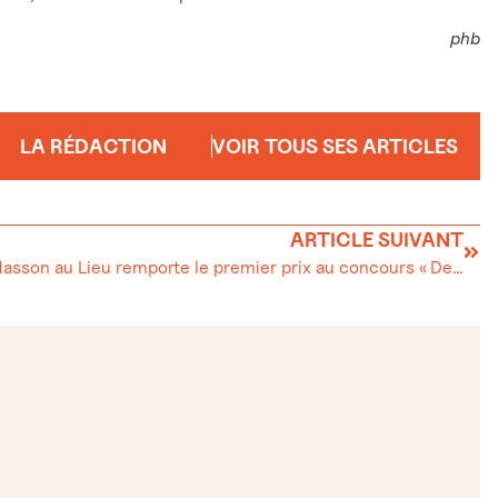
phb
LA RÉDACTION
VOIR TOUS SES ARTICLES
ARTICLE SUIVANT
Lucile Masson au Lieu remporte le premier prix au concours « Dessine-moi un pain ! »